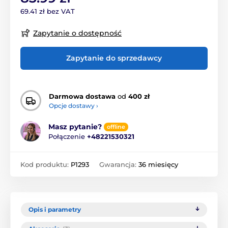
69.41 zł bez VAT
Zapytanie o dostępność
Zapytanie do sprzedawcy
Darmowa dostawa
od
400 zł
Opcje dostawy ›
Masz pytanie?
offline
Połączenie
+48221530321
Kod produktu:
P1293
Gwarancja:
36 miesięcy
Opis i parametry