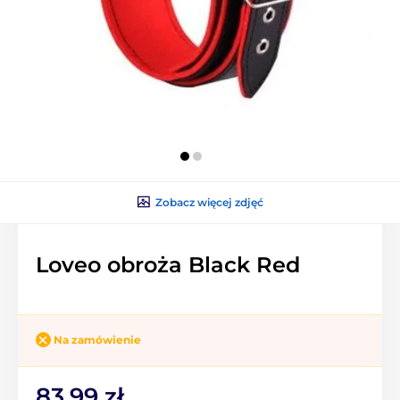
Zobacz więcej zdjęć
Loveo obroża Black Red
Na zamówienie
83.99 zł