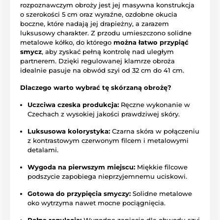
rozpoznawczym obroży jest jej masywna konstrukcja
o szerokości 5 cm oraz wyraźne, ozdobne okucia
boczne, które nadają jej drapieżny, a zarazem
luksusowy charakter. Z przodu umieszczono solidne
metalowe kółko, do którego
można łatwo przypiąć
smycz
, aby zyskać pełną kontrolę nad uległym
partnerem. Dzięki regulowanej klamrze obroża
idealnie pasuje na obwód szyi od 32 cm do 41 cm.
Dlaczego warto wybrać tę skórzaną obrożę?
Uczciwa czeska produkcja:
Ręczne wykonanie w
Czechach z wysokiej jakości prawdziwej skóry.
Luksusowa kolorystyka:
Czarna skóra w połączeniu
z kontrastowym czerwonym filcem i metalowymi
detalami.
Wygoda na pierwszym miejscu:
Miękkie filcowe
podszycie zapobiega nieprzyjemnemu uciskowi.
Gotowa do przypięcia smyczy:
Solidne metalowe
oko wytrzyma nawet mocne pociągnięcia.