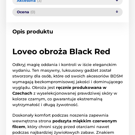
Akcesoria
(3)
Ocena
(0)
Opis produktu
Loveo obroża Black Red
Odkryj magię oddania i kontroli w iście eleganckim
wydaniu. Ten masywny, luksusowy gadżet został
stworzony dla osób, które od swoich akcesoriów BDSM
wymagają bezkompromisowej jakości i dominującego
wyglądu. Obroża jest
ręcznie produkowana w
Czechach
z wyselekcjonowanej prawdziwej skóry w
kolorze czarnym, co gwarantuje ekstremalną
wytrzymałość i długą żywotność.
Doskonały komfort podczas noszenia zapewnia
wewnętrzna strona
podszyta miękkim czerwonym
filcem
, który chroni szyję przed otarciami nawet
podczas najbardziej żywiołowych zabaw. Znakiem