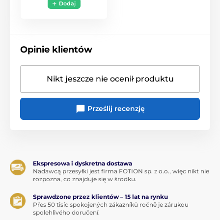
Dodaj
Opinie klientów
Nikt jeszcze nie ocenił produktu
Prześlij recenzję
Ekspresowa i dyskretna dostawa
Nadawcą przesyłki jest firma FOTION sp. z o.o., więc nikt nie
rozpozna, co znajduje się w środku.
Sprawdzone przez klientów – 15 lat na rynku
Přes 50 tisíc spokojených zákazníků ročně je zárukou
spolehlivého doručení.