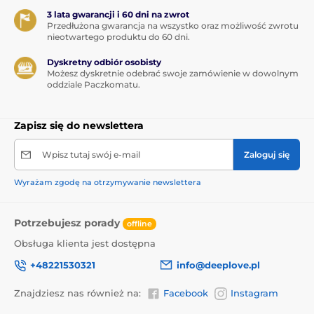
3 lata gwarancji i 60 dni na zwrot
Przedłużona gwarancja na wszystko oraz możliwość zwrotu
nieotwartego produktu do 60 dni.
Dyskretny odbiór osobisty
Możesz dyskretnie odebrać swoje zamówienie w dowolnym
oddziale Paczkomatu.
Zapisz się do newslettera
Wpisz tutaj swój e-mail
Zaloguj się
Wyrażam zgodę na otrzymywanie newslettera
Potrzebujesz porady
offline
Obsługa klienta jest dostępna
+48221530321
info@deeplove.pl
Znajdziesz nas również na:
Facebook
Instagram