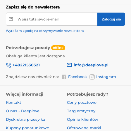
Zapisz się do newslettera
Wpisz tutaj swój e-mail
Zaloguj się
Wyrażam zgodę na otrzymywanie newslettera
Potrzebujesz porady
offline
Obsługa klienta jest dostępna
+48221530321
info@deeplove.pl
Znajdziesz nas również na:
Facebook
Instagram
Więcej informacji
Potrzebujesz rady?
Kontakt
Ceny pocztowe
O nas - Deeplove
Targ erotyczny
Dyskretna przesyłka
Opinie klientów
Kupony podarunkowe
Oferowane marki