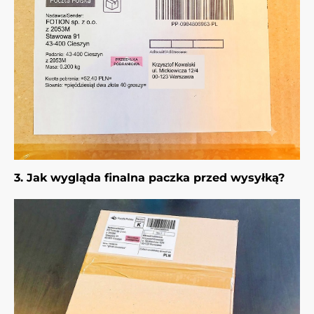
3. Jak wygląda finalna paczka przed wysyłką?