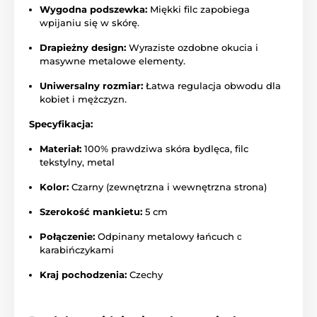
Wygodna podszewka:
Miękki filc zapobiega
wpijaniu się w skórę.
Drapieżny design:
Wyraziste ozdobne okucia i
masywne metalowe elementy.
Uniwersalny rozmiar:
Łatwa regulacja obwodu dla
kobiet i mężczyzn.
Specyfikacja:
Materiał:
100% prawdziwa skóra bydlęca, filc
tekstylny, metal
Kolor:
Czarny (zewnętrzna i wewnętrzna strona)
Szerokość mankietu:
5 cm
Połączenie:
Odpinany metalowy łańcuch с
karabińczykami
Kraj pochodzenia:
Czechy