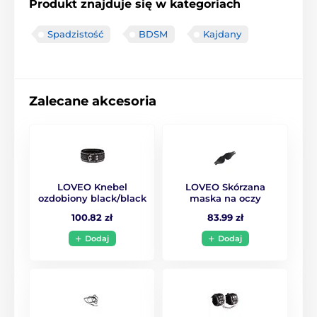
Produkt znajduje się w kategoriach
Spadzistość
BDSM
Kajdany
Zalecane akcesoria
LOVEO Knebel
LOVEO Skórzana
ozdobiony black/black
maska na oczy
100.82 zł
83.99 zł
Dodaj
Dodaj