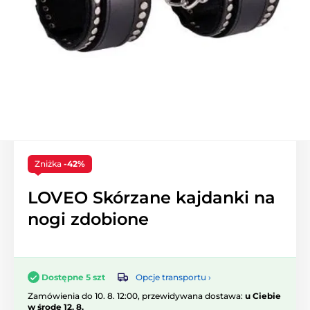
Zniżka
-42%
LOVEO Skórzane kajdanki na
nogi zdobione
Opcje transportu ›
Dostępne 5 szt
Zamówienia do 10. 8. 12:00, przewidywana dostawa:
u Ciebie
w środę 12. 8.