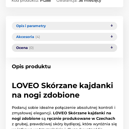
Kod produktu:
P1288
Gwarancja:
36 miesięcy
Opis i parametry
Akcesoria
(4)
Ocena
(0)
Opis produktu
LOVEO Skórzane kajdanki
na nogi zdobione
Podaruj sobie idealne połączenie absolutnej kontroli i
zmysłowej elegancji.
LOVEO Skórzane kajdanki na
nogi zdobione
są
ręcznie produkowane w Czechach
z grubej, prawdziwej skóry bydlęcej, która wyróżnia się