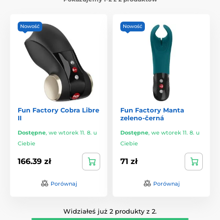
Nowość
Nowość
Fun Factory Cobra Libre
Fun Factory Manta
II
zeleno-černá
Dostępne
,
we wtorek 11. 8. u
Dostępne
,
we wtorek 11. 8. u
Ciebie
Ciebie
166.39 zł
71 zł
Porównaj
Porównaj
Widziałeś już 2 produkty z 2.