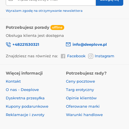
Wyrażam zgodę na otrzymywanie newslettera
Potrzebujesz porady
offline
Obsługa klienta jest dostępna
+48221530321
info@deeplove.pl
Znajdziesz nas również na:
Facebook
Instagram
Więcej informacji
Potrzebujesz rady?
Kontakt
Ceny pocztowe
O nas - Deeplove
Targ erotyczny
Dyskretna przesyłka
Opinie klientów
Kupony podarunkowe
Oferowane marki
Reklamacje i zwroty
Warunki handlowe