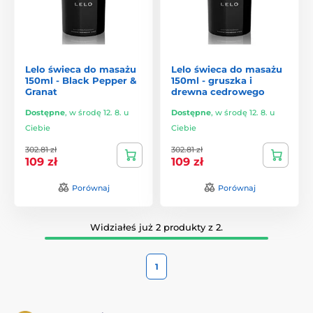
Lelo świeca do masażu
Lelo świeca do masażu
150ml - Black Pepper &
150ml - gruszka i
Granat
drewna cedrowego
Dostępne
,
w środę 12. 8. u
Dostępne
,
w środę 12. 8. u
Ciebie
Ciebie
302.81 zł
302.81 zł
109 zł
109 zł
Porównaj
Porównaj
Widziałeś już 2 produkty z 2.
1