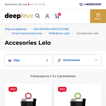
+48221530321
Zadzwoń do nas
(Pn-Pt 10-18)
0
Menu
Wprowadzenie
AKCESORIA EROTICZNE
Inne marki erotyczne
Wibratory Lelo
Accesories Lelo
Accesories Lelo
Sortowanie
Filtr
Pokazujemy 1-2 z 2 produktów
-64%
-64%