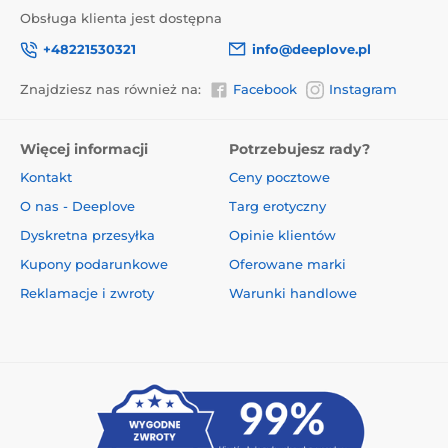
Obsługa klienta jest dostępna
+48221530321
info@deeplove.pl
Znajdziesz nas również na:
Facebook
Instagram
Więcej informacji
Potrzebujesz rady?
Kontakt
Ceny pocztowe
O nas - Deeplove
Targ erotyczny
Dyskretna przesyłka
Opinie klientów
Kupony podarunkowe
Oferowane marki
Reklamacje i zwroty
Warunki handlowe