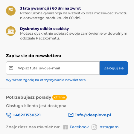
3 lata gwarancji i 60 dni na zwrot
Przedłużona gwarancja na wszystko oraz możliwość zwrotu
nieotwartego produktu do 60 dni.
Dyskretny odbiór osobisty
Możesz dyskretnie odebrać swoje zamówienie w dowolnym
oddziale Paczkomatu.
Zapisz się do newslettera
Wpisz tutaj swój e-mail
Zaloguj się
Wyrażam zgodę na otrzymywanie newslettera
Potrzebujesz porady
offline
Obsługa klienta jest dostępna
+48221530321
info@deeplove.pl
Znajdziesz nas również na:
Facebook
Instagram