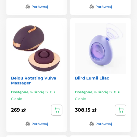
Porównaj
Porównaj
Belou Rotating Vulva
Biird Lumii Lilac
Massager
Dostępne
,
w środę 12. 8. u
Dostępne
,
w środę 12. 8. u
Ciebie
Ciebie
269 zł
308.15 zł
Porównaj
Porównaj