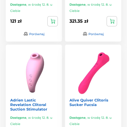
Dostępne
,
w środę 12. 8. u
Dostępne
,
w środę 12. 8. u
Ciebie
Ciebie
121 zł
321.35 zł
Porównaj
Porównaj
Adrien Lastic
Alive Quiver Clitoris
Revelation Clitoral
Sucker Fucsia
Suction Stimulator
Dostępne
,
w środę 12. 8. u
Dostępne
,
w środę 12. 8. u
Ciebie
Ciebie