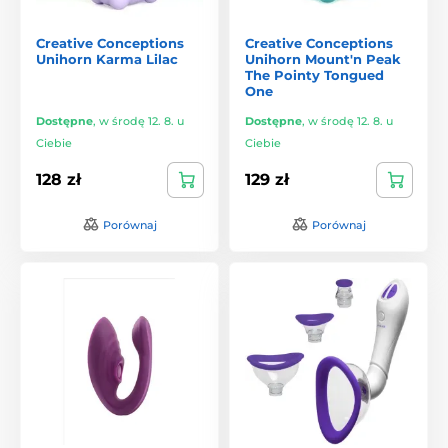
Creative Conceptions
Creative Conceptions
Unihorn Karma Lilac
Unihorn Mount'n Peak
The Pointy Tongued
One
Dostępne
,
w środę 12. 8. u
Dostępne
,
w środę 12. 8. u
Ciebie
Ciebie
128 zł
129 zł
Porównaj
Porównaj