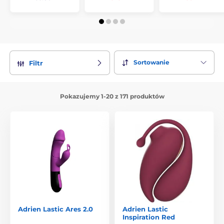
Sortowanie
Filtr
Pokazujemy 1-20 z 171 produktów
Adrien Lastic Ares 2.0
Adrien Lastic
Inspiration Red