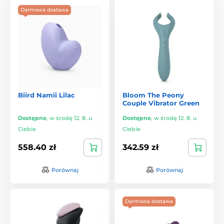
Darmowa dostawa
Biird Namii Lilac
Bloom The Peony
Couple Vibrator Green
Dostępne
,
w środę 12. 8. u
Dostępne
,
w środę 12. 8. u
Ciebie
Ciebie
558.40 zł
342.59 zł
Porównaj
Porównaj
Darmowa dostawa