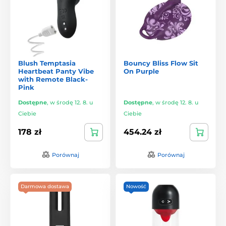
Blush Temptasia
Bouncy Bliss Flow Sit
Heartbeat Panty Vibe
On Purple
with Remote Black-
Pink
Dostępne
,
w środę 12. 8. u
Dostępne
,
w środę 12. 8. u
Ciebie
Ciebie
178 zł
454.24 zł
Porównaj
Porównaj
Darmowa dostawa
Nowość