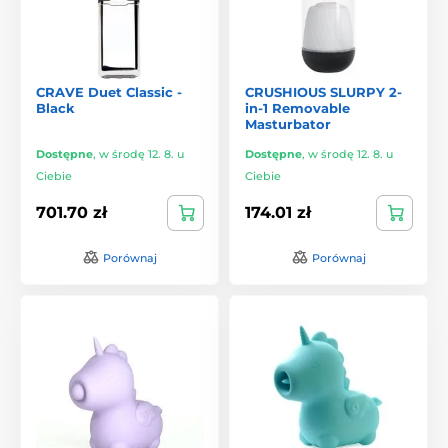
CRAVE Duet Classic -
CRUSHIOUS SLURPY 2-
Black
in-1 Removable
Masturbator
Dostępne
,
w środę 12. 8. u
Dostępne
,
w środę 12. 8. u
Ciebie
Ciebie
701.70 zł
174.01 zł
Porównaj
Porównaj