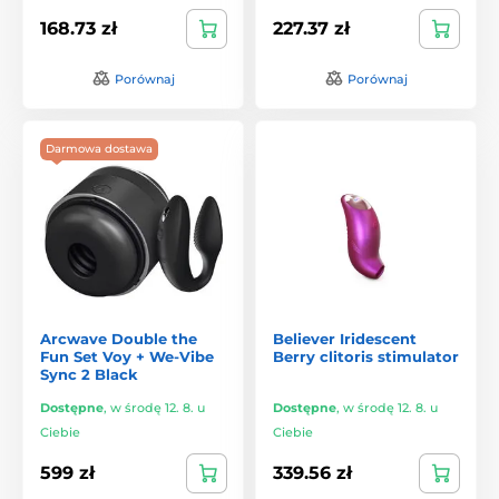
168.73 zł
227.37 zł
Porównaj
Porównaj
Darmowa dostawa
Arcwave Double the
Believer Iridescent
Fun Set Voy + We-Vibe
Berry clitoris stimulator
Sync 2 Black
Dostępne
,
w środę 12. 8. u
Dostępne
,
w środę 12. 8. u
Ciebie
Ciebie
599 zł
339.56 zł