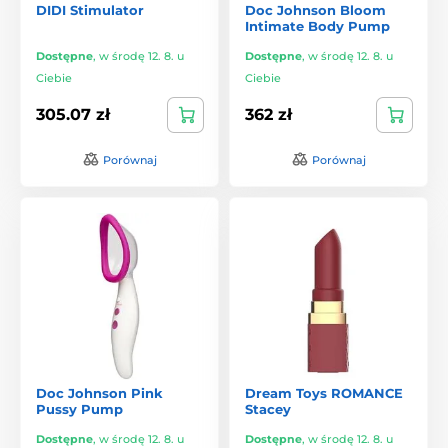
DIDI Stimulator
Doc Johnson Bloom
Intimate Body Pump
Dostępne
,
w środę 12. 8. u
Dostępne
,
w środę 12. 8. u
Ciebie
Ciebie
305.07 zł
362 zł
Porównaj
Porównaj
Doc Johnson Pink
Dream Toys ROMANCE
Pussy Pump
Stacey
Dostępne
,
w środę 12. 8. u
Dostępne
,
w środę 12. 8. u