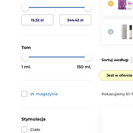
Tom
Sortuj według:
1 ml.
150 ml.
Jest w oferci
W magazynie
Pokazujemy 61-7
Stymulacja
Ciało