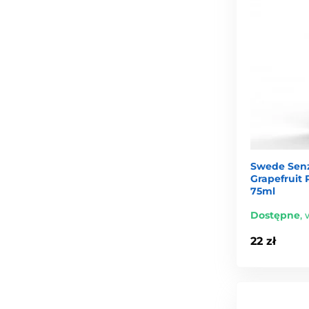
Swede Senz
Grapefruit 
75ml
Dostępne
,
22 zł