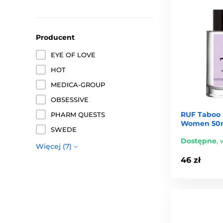
Producent
EYE OF LOVE
HOT
MEDICA-GROUP
OBSESSIVE
RUF Taboo 
PHARM QUESTS
Women 50
SWEDE
Dostępne
,
Więcej (7)
46 zł