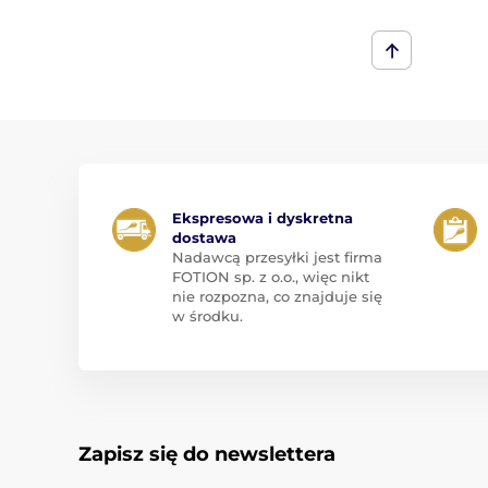
Ekspresowa i dyskretna
dostawa
Nadawcą przesyłki jest firma
FOTION sp. z o.o., więc nikt
nie rozpozna, co znajduje się
w środku.
Zapisz się do newslettera