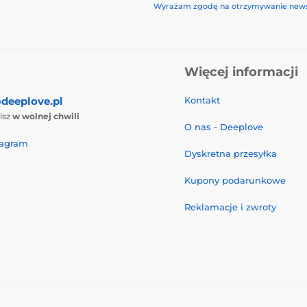
Wyrażam zgodę na otrzymywanie news
Więcej informacji
deeplove.pl
Kontakt
isz
w wolnej chwili
O nas - Deeplove
tagram
Dyskretna przesyłka
Kupony podarunkowe
Reklamacje i zwroty