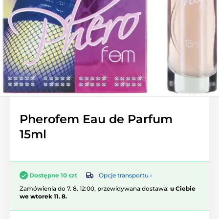
Pherofem Eau de Parfum
15ml
Opcje transportu ›
Dostępne 10 szt
Zamówienia do 7. 8. 12:00, przewidywana dostawa:
u Ciebie
we wtorek 11. 8.