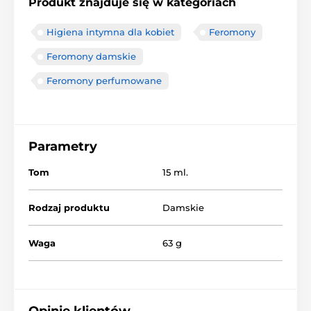
Produkt znajduje się w kategoriach
Higiena intymna dla kobiet
Feromony
Feromony damskie
Feromony perfumowane
Parametry
Tom
15 ml.
Rodzaj produktu
Damskie
Waga
63 g