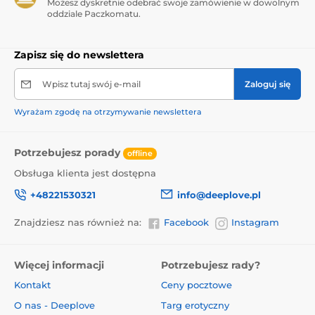
Możesz dyskretnie odebrać swoje zamówienie w dowolnym
oddziale Paczkomatu.
Zapisz się do newslettera
Wpisz tutaj swój e-mail
Zaloguj się
Wyrażam zgodę na otrzymywanie newslettera
Potrzebujesz porady
offline
Obsługa klienta jest dostępna
+48221530321
info@deeplove.pl
Znajdziesz nas również na:
Facebook
Instagram
Więcej informacji
Potrzebujesz rady?
Kontakt
Ceny pocztowe
O nas - Deeplove
Targ erotyczny