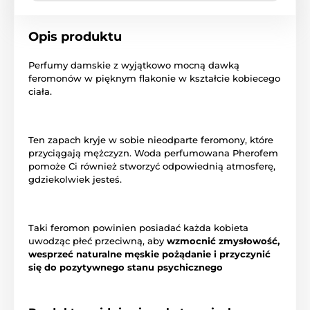
Opis produktu
Perfumy damskie z wyjątkowo mocną dawką
feromonów w pięknym flakonie w kształcie kobiecego
ciała.
Ten zapach kryje w sobie nieodparte feromony, które
przyciągają mężczyzn. Woda perfumowana Pherofem
pomoże Ci również stworzyć odpowiednią atmosferę,
gdziekolwiek jesteś.
Taki feromon powinien posiadać każda kobieta
uwodząc płeć przeciwną, aby
wzmocnić zmysłowość,
wesprzeć naturalne męskie pożądanie i przyczynić
się do pozytywnego stanu psychicznego