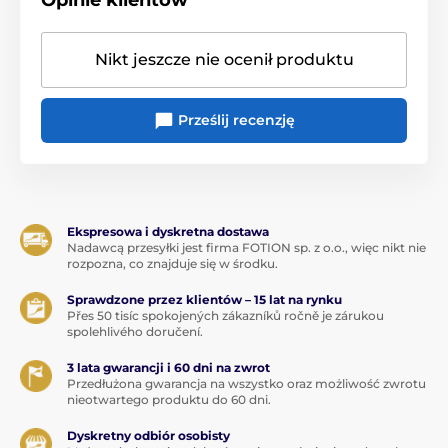
Opinie klientów
Nikt jeszcze nie ocenił produktu
Prześlij recenzję
Ekspresowa i dyskretna dostawa
Nadawcą przesyłki jest firma FOTION sp. z o.o., więc nikt nie
rozpozna, co znajduje się w środku.
Sprawdzone przez klientów – 15 lat na rynku
Přes 50 tisíc spokojených zákazníků ročně je zárukou
spolehlivého doručení.
3 lata gwarancji i 60 dni na zwrot
Przedłużona gwarancja na wszystko oraz możliwość zwrotu
nieotwartego produktu do 60 dni.
Dyskretny odbiór osobisty