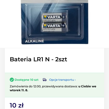
Bateria LR1 N - 2szt
Opcje transportu ›
Dostępne 10 szt
Zamówienia do 12:00, przewidywana dostawa:
u Ciebie we
wtorek 11. 8.
10 zł