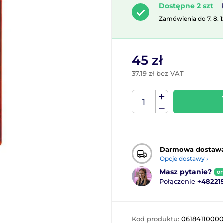
Dostępne 2 szt
Zamówienia do 7. 8. 
45 zł
37.19 zł bez VAT
Darmowa dostaw
Opcje dostawy ›
Masz pytanie?
on
Połączenie
+48221
Kod produktu:
0618411000