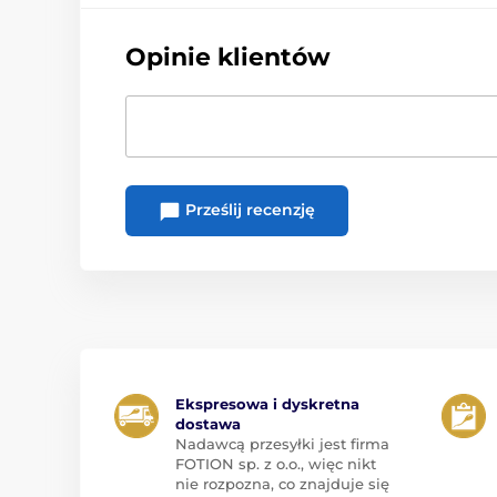
Opinie klientów
Prześlij recenzję
Ekspresowa i dyskretna
dostawa
Nadawcą przesyłki jest firma
FOTION sp. z o.o., więc nikt
nie rozpozna, co znajduje się