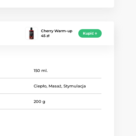
Cherry Warm-up
Kupić
45 zł
150 ml.
Ciepło
,
Masaż
,
Stymulacja
200 g