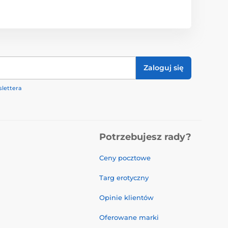
Zaloguj się
lettera
Potrzebujesz rady?
Ceny pocztowe
Targ erotyczny
Opinie klientów
Oferowane marki