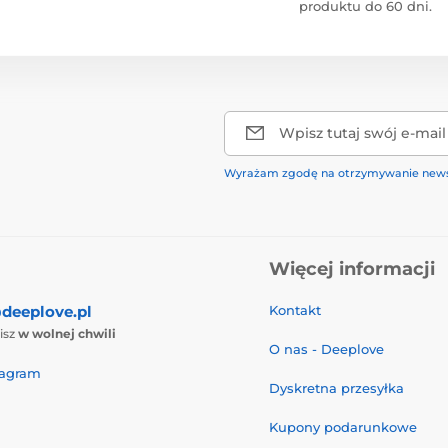
produktu do 60 dni.
Wpisz tutaj swój e-mail
Wyrażam zgodę na otrzymywanie news
Więcej informacji
deeplove.pl
Kontakt
isz
w wolnej chwili
O nas - Deeplove
tagram
Dyskretna przesyłka
Kupony podarunkowe