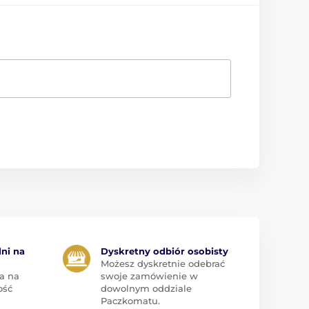
dni na
Dyskretny odbiór osobisty
Możesz dyskretnie odebrać
a na
swoje zamówienie w
ość
dowolnym oddziale
Paczkomatu.