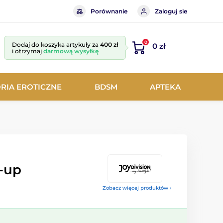
Porównanie
Zaloguj sie
0
Dodaj do koszyka artykuły za
400 zł
0 zł
i otrzymaj
darmową wysyłkę
RIA EROTICZNE
BDSM
APTEKA
-up
Zobacz więcej produktów ›