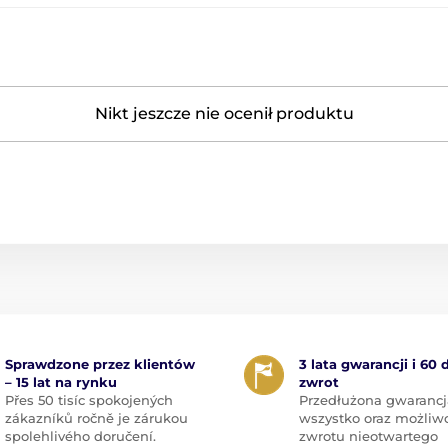
Nikt jeszcze nie ocenił produktu
Sprawdzone przez klientów
3 lata gwarancji i 60 
– 15 lat na rynku
zwrot
Přes 50 tisíc spokojených
Przedłużona gwarancj
zákazníků ročně je zárukou
wszystko oraz możliw
spolehlivého doručení.
zwrotu nieotwartego