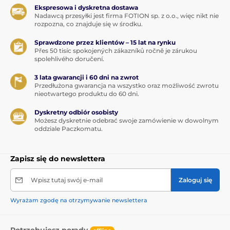
Ekspresowa i dyskretna dostawa
Nadawcą przesyłki jest firma FOTION sp. z o.o., więc nikt nie
rozpozna, co znajduje się w środku.
Sprawdzone przez klientów – 15 lat na rynku
Přes 50 tisíc spokojených zákazníků ročně je zárukou
spolehlivého doručení.
3 lata gwarancji i 60 dni na zwrot
Przedłużona gwarancja na wszystko oraz możliwość zwrotu
nieotwartego produktu do 60 dni.
Dyskretny odbiór osobisty
Możesz dyskretnie odebrać swoje zamówienie w dowolnym
oddziale Paczkomatu.
Zapisz się do newslettera
Wpisz tutaj swój e-mail
Zaloguj się
Wyrażam zgodę na otrzymywanie newslettera