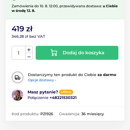
Zamówienia do 10. 8. 12:00, przewidywana dostawa:
u Ciebie
w środę 12. 8.
419 zł
346.28 zł bez VAT
Dodaj do koszyka
Dostarczymy ten produkt do Ciebie
za darmo
Opcje dostawy ›
Masz pytanie?
offline
Połączenie
+48221530321
Kod produktu:
P21926
Gwarancja:
36 miesięcy