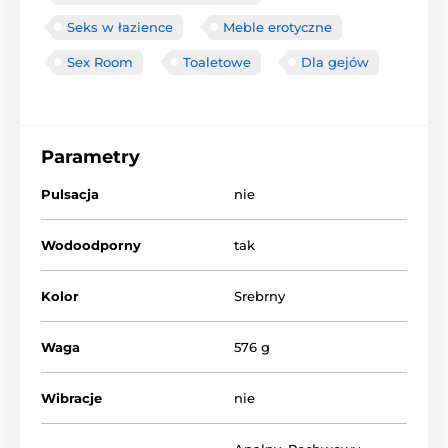
Seks w łazience
Meble erotyczne
Sex Room
Toaletowe
Dla gejów
Parametry
Pulsacja
nie
Wodoodporny
tak
Kolor
Srebrny
Waga
576 g
Wibracje
nie