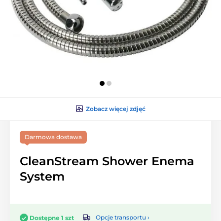
Zobacz więcej zdjęć
Darmowa dostawa
CleanStream Shower Enema
System
Opcje transportu ›
Dostępne 1 szt