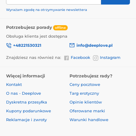
Wyrażam zgodę na otrzymywanie newslettera
Potrzebujesz porady
offline
Obsługa klienta jest dostępna
+48221530321
info@deeplove.pl
Znajdziesz nas również na:
Facebook
Instagram
Więcej informacji
Potrzebujesz rady?
Kontakt
Ceny pocztowe
O nas - Deeplove
Targ erotyczny
Dyskretna przesyłka
Opinie klientów
Kupony podarunkowe
Oferowane marki
Reklamacje i zwroty
Warunki handlowe