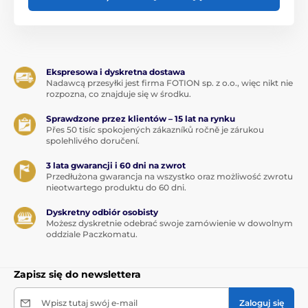
Ekspresowa i dyskretna dostawa
Nadawcą przesyłki jest firma FOTION sp. z o.o., więc nikt nie
rozpozna, co znajduje się w środku.
Sprawdzone przez klientów – 15 lat na rynku
Přes 50 tisíc spokojených zákazníků ročně je zárukou
spolehlivého doručení.
3 lata gwarancji i 60 dni na zwrot
Przedłużona gwarancja na wszystko oraz możliwość zwrotu
nieotwartego produktu do 60 dni.
Dyskretny odbiór osobisty
Możesz dyskretnie odebrać swoje zamówienie w dowolnym
oddziale Paczkomatu.
Zapisz się do newslettera
Wpisz tutaj swój e-mail
Zaloguj się