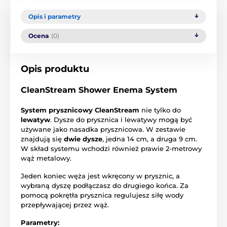
Opis i parametry
Ocena
(0)
Opis produktu
CleanStream Shower Enema System
System prysznicowy CleanStream
nie tylko do
lewatyw
. Dysze do prysznica i lewatywy mogą być
używane jako nasadka prysznicowa. W zestawie
znajdują się
dwie dysze
, jedna 14 cm, a druga 9 cm.
W skład systemu wchodzi również prawie 2-metrowy
wąż metalowy.
Jeden koniec węża jest wkręcony w prysznic, a
wybraną dyszę podłączasz do drugiego końca. Za
pomocą pokrętła prysznica regulujesz siłę wody
przepływającej przez wąż.
Parametry: