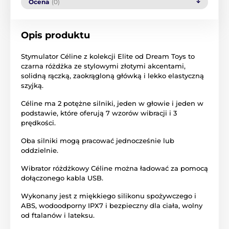
Ocena
(0)
Opis produktu
Stymulator Céline z kolekcji Elite od Dream Toys to
czarna różdżka ze stylowymi złotymi akcentami,
solidną rączką, zaokrągloną główką i lekko elastyczną
szyjką.
Céline ma 2 potężne silniki, jeden w głowie i jeden w
podstawie, które oferują 7 wzorów wibracji i 3
prędkości.
Oba silniki mogą pracować jednocześnie lub
oddzielnie.
Wibrator różdżkowy Céline można ładować za pomocą
dołączonego kabla USB.
Wykonany jest z miękkiego silikonu spożywczego i
ABS, wodoodporny IPX7 i bezpieczny dla ciała, wolny
od ftalanów i lateksu.