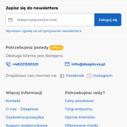
Zapisz się do newslettera
Wpisz tutaj swój e-mail
Zaloguj się
Wyrażam zgodę na otrzymywanie newslettera
Potrzebujesz porady
offline
Obsługa klienta jest dostępna
+48221530321
info@deeplove.pl
Znajdziesz nas również na:
Facebook
Instagram
Więcej informacji
Potrzebujesz rady?
Kontakt
Ceny pocztowe
O nas - Deeplove
Targ erotyczny
Dyskretna przesyłka
Opinie klientów
Kupony podarunkowe
Oferowane marki