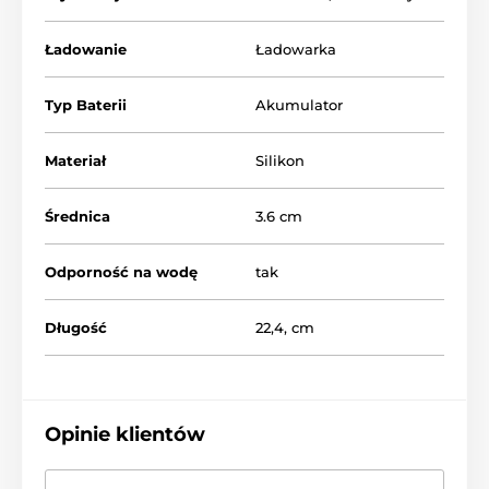
Ładowanie
Ładowarka
Typ Baterii
Akumulator
Materiał
Silikon
Średnica
3.6 cm
Odporność na wodę
tak
Długość
22,4, cm
Opinie klientów