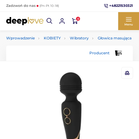
+48221530321
Zadzwoń do nas
(Pn-Pt 10-18)
0
Menu
Wprowadzenie
KOBIETY
Wibratory
Głowica masująca
Producent