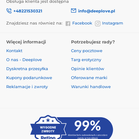
Obsługa klienta jest dostępna
+48221530321
info@deeplove.pl
Znajdziesz nas również na:
Facebook
Instagram
Więcej informacji
Potrzebujesz rady?
Kontakt
Ceny pocztowe
O nas - Deeplove
Targ erotyczny
Dyskretna przesyłka
Opinie klientów
Kupony podarunkowe
Oferowane marki
Reklamacje i zwroty
Warunki handlowe