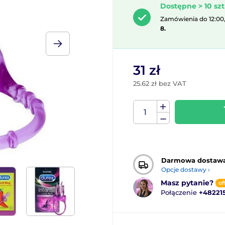
Dostępne > 10 szt
Zamówienia do 12:00
8.
31 zł
25.62 zł bez VAT
Darmowa dostaw
Opcje dostawy ›
Masz pytanie?
of
Połączenie
+48221