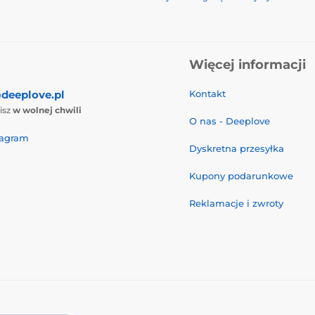
Więcej informacji
deeplove.pl
Kontakt
isz
w wolnej chwili
O nas - Deeplove
tagram
Dyskretna przesyłka
Kupony podarunkowe
Reklamacje i zwroty