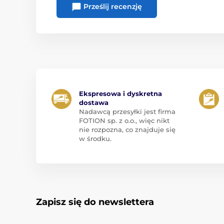
Prześlij recenzję
Ekspresowa i dyskretna
dostawa
Nadawcą przesyłki jest firma
FOTION sp. z o.o., więc nikt
nie rozpozna, co znajduje się
w środku.
Zapisz się do newslettera