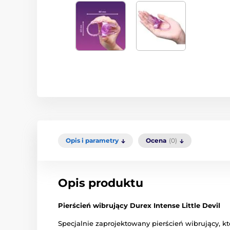
Opis i parametry
Ocena
(0)
Opis produktu
Pierścień wibrujący Durex Intense Little Devil
Specjalnie zaprojektowany pierścień wibrujący, któr