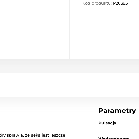
Kod produktu:
P20385
Parametry
Pulsacja
y sprawia, że ​​seks jest jeszcze
Wodoodporny