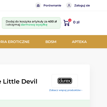
Porównanie
Zaloguj sie
0
Dodaj do koszyka artykuły za
400 zł
0 zł
i otrzymaj
darmową wysyłkę
RIA EROTICZNE
BDSM
APTEKA
 Little Devil
Zobacz więcej produktów ›