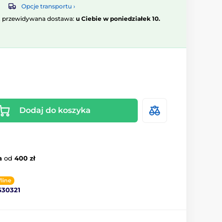
Opcje transportu ›
, przewidywana dostawa:
u Ciebie w poniedziałek 10.
Dodaj do koszyka
a
od
400 zł
fline
530321