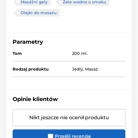
Masážní gely
Żele wodne o smaku
Olejki do masażu
Parametry
Tom
200 ml.
Rodzaj produktu
Jedlý
,
Masaż
Opinie klientów
Nikt jeszcze nie ocenił produktu
Prześlij recenzję