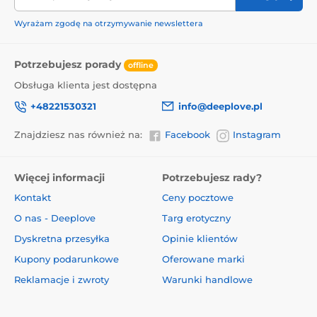
Wyrażam zgodę na otrzymywanie newslettera
Potrzebujesz porady
offline
Obsługa klienta jest dostępna
+48221530321
info@deeplove.pl
Znajdziesz nas również na:
Facebook
Instagram
Więcej informacji
Potrzebujesz rady?
Kontakt
Ceny pocztowe
O nas - Deeplove
Targ erotyczny
Dyskretna przesyłka
Opinie klientów
Kupony podarunkowe
Oferowane marki
Reklamacje i zwroty
Warunki handlowe