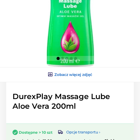
Zobacz więcej zdjęć
DurexPlay Massage Lube
Aloe Vera 200ml
Opcje transportu ›
Dostępne > 10 szt