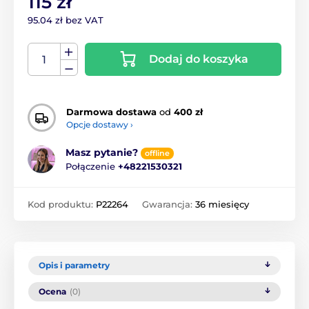
115 zł
95.04 zł bez VAT
Dodaj do koszyka
Darmowa dostawa
od
400 zł
Opcje dostawy ›
Masz pytanie?
offline
Połączenie
+48221530321
Kod produktu:
P22264
Gwarancja:
36 miesięcy
Opis i parametry
Ocena
(0)