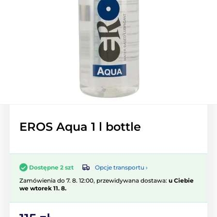
EROS Aqua 1 l bottle
Opcje transportu ›
Dostępne 2 szt
Zamówienia do 7. 8. 12:00, przewidywana dostawa:
u Ciebie
we wtorek 11. 8.