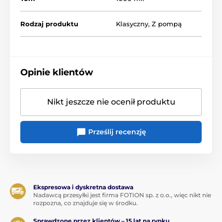
Rodzaj produktu
Klasyczny
,
Z pompą
Opinie klientów
Nikt jeszcze nie ocenił produktu
Prześlij recenzję
Ekspresowa i dyskretna dostawa
Nadawcą przesyłki jest firma FOTION sp. z o.o., więc nikt nie
rozpozna, co znajduje się w środku.
Sprawdzone przez klientów – 15 lat na rynku