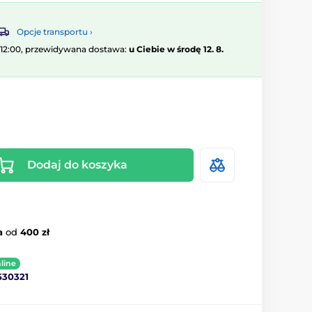
Opcje transportu ›
 12:00, przewidywana dostawa:
u Ciebie w środę 12. 8.
Dodaj do koszyka
a
od
400 zł
line
530321