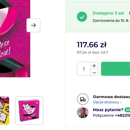
Dostępne 3 szt
Zamówienia do 10. 8.
117.66 zł
97.24 zł bez VAT
Darmowa dostaw
Opcje dostawy ›
Masz pytanie?
on
Połączenie
+48221