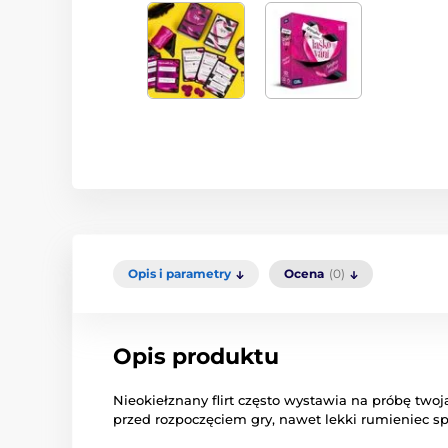
Opis i parametry
Ocena
(0)
Opis produktu
Nieokiełznany flirt często wystawia na próbę two
przed rozpoczęciem gry, nawet lekki rumieniec spra