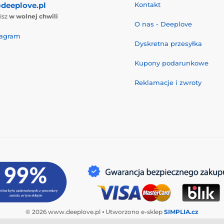
deeplove.pl
Kontakt
isz
w wolnej chwili
O nas - Deeplove
tagram
Dyskretna przesyłka
Kupony podarunkowe
Reklamacje i zwroty
© 2026 www.deeplove.pl ⦁ Utworzono e-sklep
SIMPLIA.cz