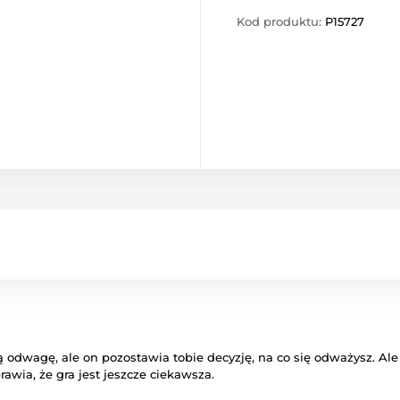
Kod produktu:
P15727
ją odwagę, ale on pozostawia tobie decyzję, na co się odważysz. Al
wia, że ​​gra jest jeszcze ciekawsza.