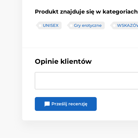
Produkt znajduje się w kategoriach
UNISEX
Gry erotyczne
WSKAZÓW
Opinie klientów
Prześlij recenzję