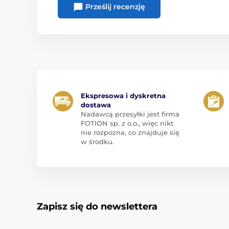
Prześlij recenzję
Ekspresowa i dyskretna
dostawa
Nadawcą przesyłki jest firma
FOTION sp. z o.o., więc nikt
nie rozpozna, co znajduje się
w środku.
Zapisz się do newslettera