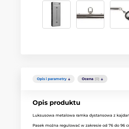
Opis i parametry
Ocena
(0)
Opis produktu
Luksusowa metalowa ramka dystansowa z kajda
Pasek można regulować w zakresie od 76 do 96 c