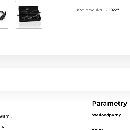
Kod produktu:
P20227
Parametry
Wodoodporny
nkami.
m.
Kolor