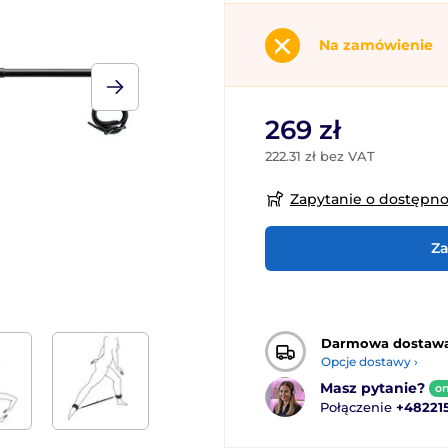
Na zamówienie
269 zł
222.31 zł bez VAT
Zapytanie o dostępn
Za
Darmowa dostaw
Opcje dostawy ›
Masz pytanie?
on
Połączenie
+48221