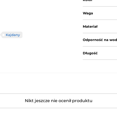
Waga
Materiał
Kajdany
Odporność na wo
Długość
Nikt jeszcze nie ocenił produktu