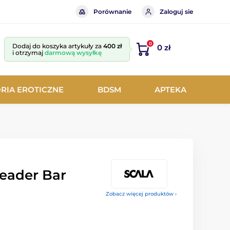
Porównanie
Zaloguj sie
0
Dodaj do koszyka artykuły za
400 zł
0 zł
i otrzymaj
darmową wysyłkę
RIA EROTICZNE
BDSM
APTEKA
eader Bar
Zobacz więcej produktów ›