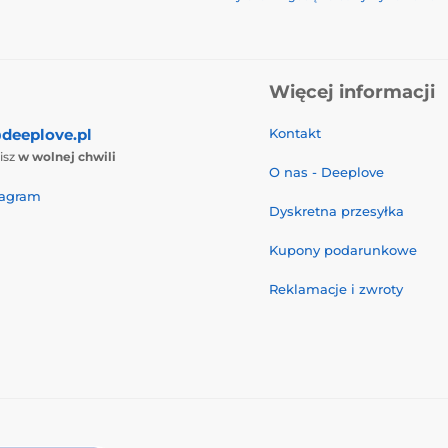
Więcej informacji
deeplove.pl
Kontakt
isz
w wolnej chwili
O nas - Deeplove
tagram
Dyskretna przesyłka
Kupony podarunkowe
Reklamacje i zwroty