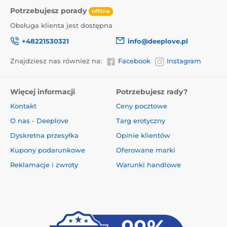
Potrzebujesz porady
offline
Obsługa klienta jest dostępna
+48221530321
info@deeplove.pl
Znajdziesz nas również na:
Facebook
Instagram
Więcej informacji
Potrzebujesz rady?
Kontakt
Ceny pocztowe
O nas - Deeplove
Targ erotyczny
Dyskretna przesyłka
Opinie klientów
Kupony podarunkowe
Oferowane marki
Reklamacje i zwroty
Warunki handlowe