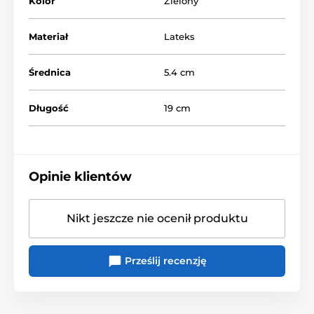
Kolor
Zielony
Materiał
Lateks
Średnica
5.4 cm
Długość
19 cm
Opinie klientów
Nikt jeszcze nie ocenił produktu
Prześlij recenzję