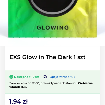
EXS Glow in The Dark 1 szt
Opcje transportu ›
Dostępne > 10 szt
Zamówienia do 12:00, przewidywana dostawa:
u Ciebie we
wtorek 11. 8.
1.94 zł