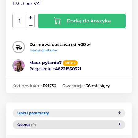
1.73 zł bez VAT
Dodaj do koszyka
Darmowa dostawa
od
400 zł
Opcje dostawy ›
Masz pytanie?
offline
Połączenie
+48221530321
Kod produktu:
P21236
Gwarancja:
36 miesięcy
Opis i parametry
Ocena
(0)