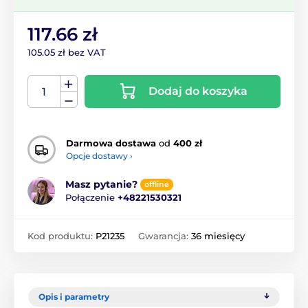
117.66 zł
105.05 zł bez VAT
Dodaj do koszyka
Darmowa dostawa
od
400 zł
Opcje dostawy ›
Masz pytanie?
offline
Połączenie
+48221530321
Kod produktu:
P21235
Gwarancja:
36 miesięcy
Opis i parametry