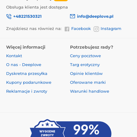
Obsługa klienta jest dostępna
+48221530321
info@deeplove.pl
Znajdziesz nas również na:
Facebook
Instagram
Więcej informacji
Potrzebujesz rady?
Kontakt
Ceny pocztowe
O nas - Deeplove
Targ erotyczny
Dyskretna przesyłka
Opinie klientów
Kupony podarunkowe
Oferowane marki
Reklamacje i zwroty
Warunki handlowe