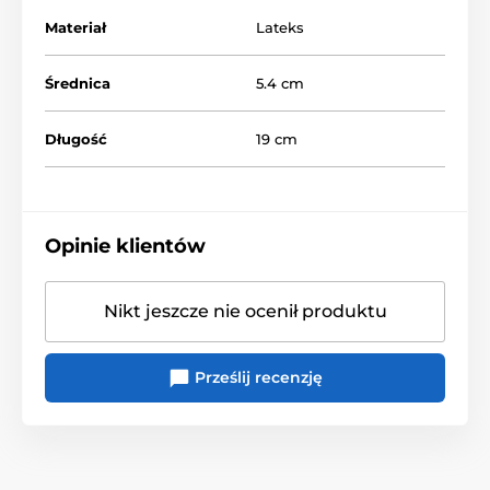
Materiał
Lateks
Średnica
5.4 cm
Długość
19 cm
Opinie klientów
Nikt jeszcze nie ocenił produktu
Prześlij recenzję