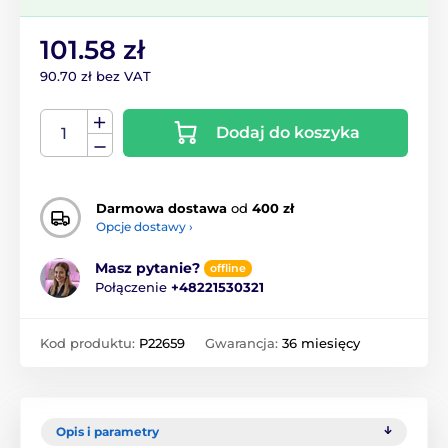
101.58 zł
90.70 zł bez VAT
Dodaj do koszyka
Darmowa dostawa
od
400 zł
Opcje dostawy ›
Masz pytanie?
offline
Połączenie
+48221530321
Kod produktu:
P22659
Gwarancja:
36 miesięcy
Opis i parametry