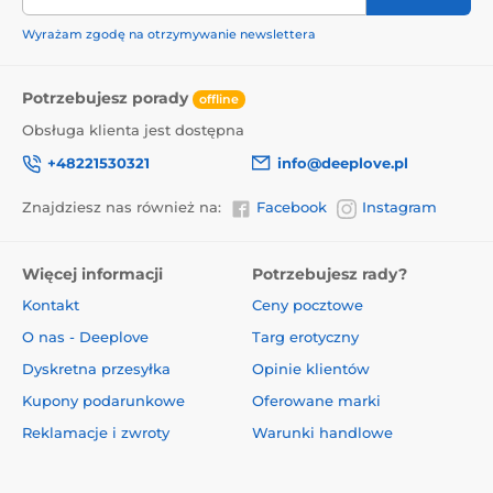
Wyrażam zgodę na otrzymywanie newslettera
Potrzebujesz porady
offline
Obsługa klienta jest dostępna
+48221530321
info@deeplove.pl
Znajdziesz nas również na:
Facebook
Instagram
Więcej informacji
Potrzebujesz rady?
Kontakt
Ceny pocztowe
O nas - Deeplove
Targ erotyczny
Dyskretna przesyłka
Opinie klientów
Kupony podarunkowe
Oferowane marki
Reklamacje i zwroty
Warunki handlowe