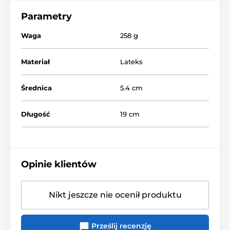
Parametry
Waga
258 g
Materiał
Lateks
Średnica
5.4 cm
Długość
19 cm
Opinie klientów
Nikt jeszcze nie ocenił produktu
Prześlij recenzję