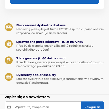
Ekspresowa i dyskretna dostawa
Nadawcą przesyłki jest firma FOTION sp. z o.o., więc nikt nie
rozpozna, co znajduje się w środku.
Sprawdzone przez klientów – 15 lat na rynku
Přes 50 tisíc spokojených zákazníků ročně je zárukou
spolehlivého doručení.
3 lata gwarancji i 60 dni na zwrot
Przedłużona gwarancja na wszystko oraz możliwość zwrotu
nieotwartego produktu do 60 dni.
Dyskretny odbiór osobisty
Możesz dyskretnie odebrać swoje zamówienie w dowolnym
oddziale Paczkomatu.
Zapisz się do newslettera
Wpisz tutaj swój e-mail
Zaloguj się