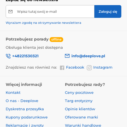
Wpisz tutaj swój e-mail
Zaloguj się
Wyrażam zgodę na otrzymywanie newslettera
Potrzebujesz porady
offline
Obsługa klienta jest dostępna
+48221530321
info@deeplove.pl
Znajdziesz nas również na:
Facebook
Instagram
Więcej informacji
Potrzebujesz rady?
Kontakt
Ceny pocztowe
O nas - Deeplove
Targ erotyczny
Dyskretna przesyłka
Opinie klientów
Kupony podarunkowe
Oferowane marki
Reklamacje i zwroty
Warunki handlowe