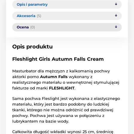
Opis i parametry
Akcesoria
(5)
Ocena
(0)
Opis produktu
Fleshlight Girls Autumn Falls Cream
Masturbator dla mężczyzn z kalkomanią pochwy
aktorki porno
Autumn Falls
wykonany z
realistycznego materiału o wewnętrznej stymulującej
fakturze od marki
FLESHLIGHT
.
Sama pochwa Fleslight jest wykonana z elastycznego
materiału, który jest bardzo podobny do ludzkiej
tkanki, którego nie można odróżnić od prawdziwej
pochwy. Pochwa jest używana w połączeniu z
lubrykantem na bazie wody.
Całkowita długość wkładki wynosi 25 cm, średnicę