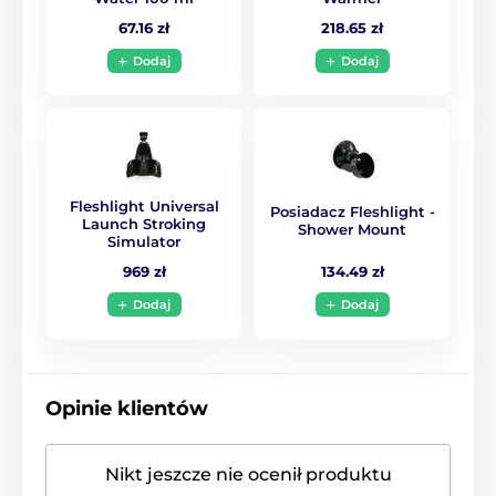
67.16 zł
218.65 zł
Dodaj
Dodaj
Fleshlight Universal
Posiadacz Fleshlight -
Launch Stroking
Shower Mount
Simulator
134.49 zł
969 zł
Dodaj
Dodaj
Opinie klientów
Nikt jeszcze nie ocenił produktu