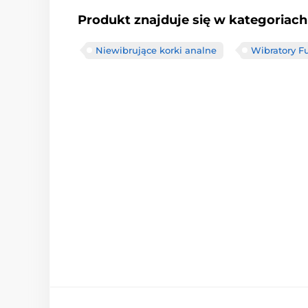
Produkt znajduje się w kategoriach
Niewibrujące korki analne
Wibratory F