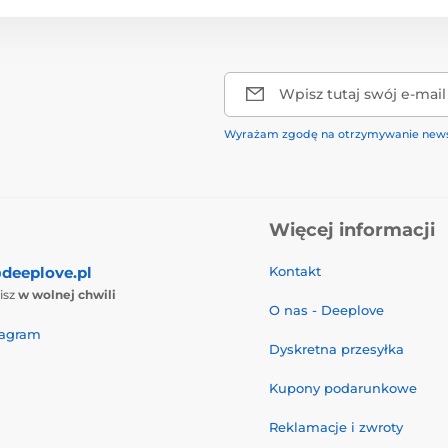
Wpisz tutaj swój e-mail
Wyrażam zgodę na otrzymywanie news
Więcej informacji
deeplove.pl
Kontakt
isz
w wolnej chwili
O nas - Deeplove
tagram
Dyskretna przesyłka
Kupony podarunkowe
Reklamacje i zwroty