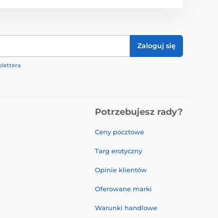
Zaloguj się
lettera
Potrzebujesz rady?
Ceny pocztowe
Targ erotyczny
Opinie klientów
Oferowane marki
Warunki handlowe