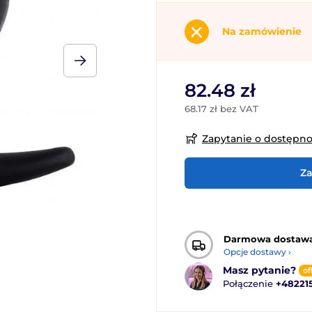
Na zamówienie
82.48 zł
68.17 zł bez VAT
Zapytanie o dostępn
Za
Darmowa dostaw
Opcje dostawy ›
Masz pytanie?
of
Połączenie
+48221