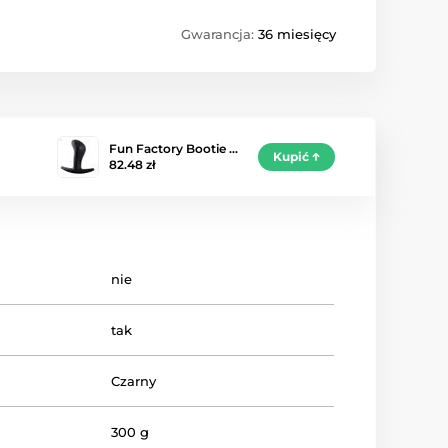
Gwarancja:
36 miesięcy
Fun Factory Bootie …
Kupić
82.48 zł
nie
tak
Czarny
300 g