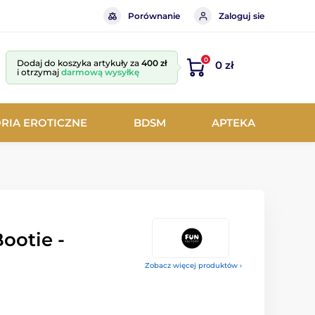
Porównanie
Zaloguj sie
0
Dodaj do koszyka artykuły za
400 zł
0 zł
i otrzymaj
darmową wysyłkę
RIA EROTICZNE
BDSM
APTEKA
ootie -
Zobacz więcej produktów ›