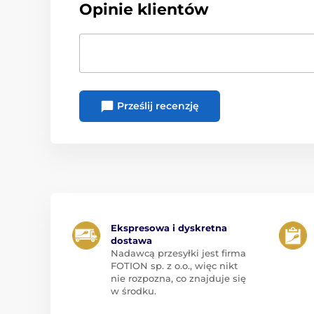
Opinie klientów
Prześlij recenzję
Ekspresowa i dyskretna
dostawa
Nadawcą przesyłki jest firma
FOTION sp. z o.o., więc nikt
nie rozpozna, co znajduje się
w środku.