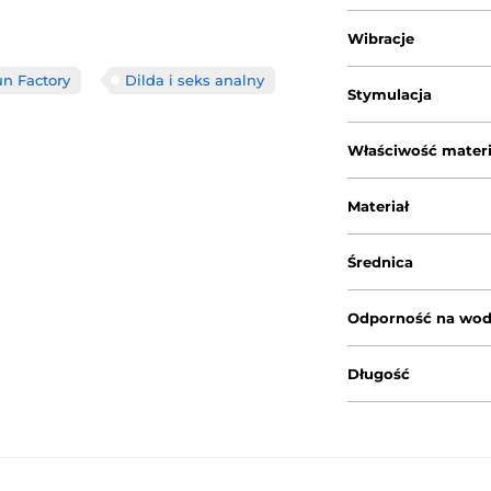
Wibracje
un Factory
Dilda i seks analny
Stymulacja
Właściwość materi
Materiał
Średnica
Odporność na wo
Długość