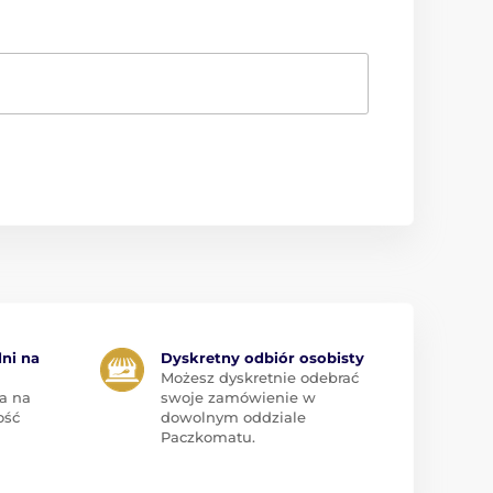
dni na
Dyskretny odbiór osobisty
Możesz dyskretnie odebrać
a na
swoje zamówienie w
ość
dowolnym oddziale
Paczkomatu.