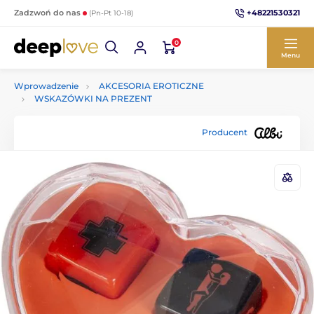
+48221530321
Zadzwoń do nas
(Pn-Pt 10-18)
0
Menu
Wprowadzenie
AKCESORIA EROTICZNE
WSKAZÓWKI NA PREZENT
Producent