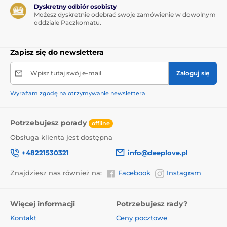
Dyskretny odbiór osobisty
Możesz dyskretnie odebrać swoje zamówienie w dowolnym
oddziale Paczkomatu.
Zapisz się do newslettera
Wpisz tutaj swój e-mail
Zaloguj się
Wyrażam zgodę na otrzymywanie newslettera
Potrzebujesz porady
offline
Obsługa klienta jest dostępna
+48221530321
info@deeplove.pl
Znajdziesz nas również na:
Facebook
Instagram
Więcej informacji
Potrzebujesz rady?
Kontakt
Ceny pocztowe