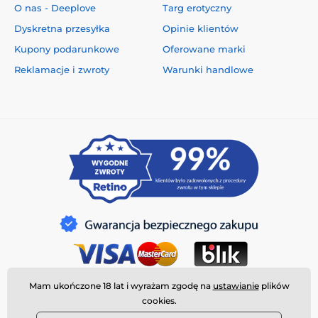
O nas - Deeplove
Targ erotyczny
Dyskretna przesyłka
Opinie klientów
Kupony podarunkowe
Oferowane marki
Reklamacje i zwroty
Warunki handlowe
Mam ukończone 18 lat i wyrażam zgodę na
ustawianie
plików
cookies.