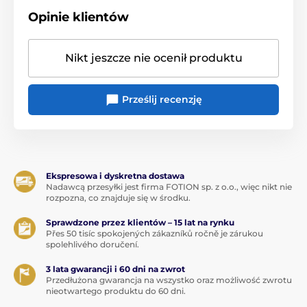
Opinie klientów
Nikt jeszcze nie ocenił produktu
Prześlij recenzję
Ekspresowa i dyskretna dostawa
Nadawcą przesyłki jest firma FOTION sp. z o.o., więc nikt nie
rozpozna, co znajduje się w środku.
Sprawdzone przez klientów – 15 lat na rynku
Přes 50 tisíc spokojených zákazníků ročně je zárukou
spolehlivého doručení.
3 lata gwarancji i 60 dni na zwrot
Przedłużona gwarancja na wszystko oraz możliwość zwrotu
nieotwartego produktu do 60 dni.