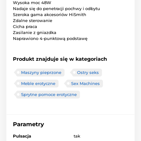
Wysoka moc 48W
Nadaje się do penetracji pochwy i odbytu
Szeroka gama akcesoriów HiSmith
Zdalne sterowanie
Cicha praca
Zasilanie z gniazdka
Naprawiono 4-punktową podstawę
Produkt znajduje się w kategoriach
Maszyny pieprzone
Ostry seks
Meble erotyczne
Sex Machines
Sprytne pomoce erotyczne
Parametry
Pulsacja
tak