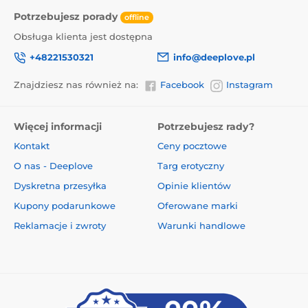
Potrzebujesz porady
offline
Obsługa klienta jest dostępna
+48221530321
info@deeplove.pl
Znajdziesz nas również na:
Facebook
Instagram
Więcej informacji
Potrzebujesz rady?
Kontakt
Ceny pocztowe
O nas - Deeplove
Targ erotyczny
Dyskretna przesyłka
Opinie klientów
Kupony podarunkowe
Oferowane marki
Reklamacje i zwroty
Warunki handlowe