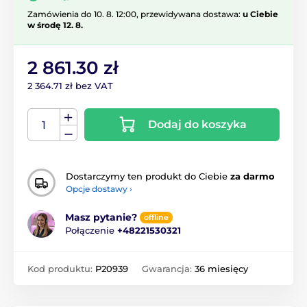
Zamówienia do 10. 8. 12:00, przewidywana dostawa:
u Ciebie
w środę 12. 8.
2 861.30 zł
2 364.71 zł bez VAT
Dodaj do koszyka
Dostarczymy ten produkt do Ciebie
za darmo
Opcje dostawy ›
Masz pytanie?
offline
Połączenie
+48221530321
Kod produktu:
P20939
Gwarancja:
36 miesięcy