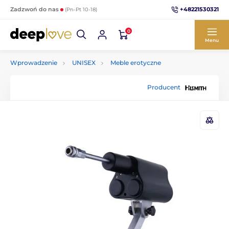
+48221530321
Zadzwoń do nas
(Pn-Pt 10-18)
0
Menu
Wprowadzenie
UNISEX
Meble erotyczne
Producent