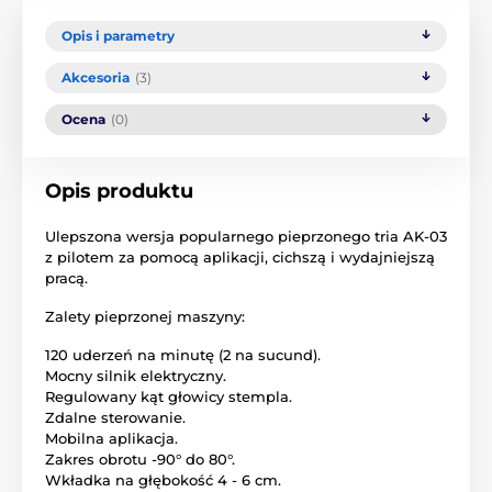
Opis i parametry
Akcesoria
(3)
Ocena
(0)
Opis produktu
Ulepszona wersja popularnego pieprzonego tria AK-03
z pilotem za pomocą aplikacji, cichszą i wydajniejszą
pracą.
Zalety pieprzonej maszyny:
120 uderzeń na minutę (2 na sucund).
Mocny silnik elektryczny.
Regulowany kąt głowicy stempla.
Zdalne sterowanie.
Mobilna aplikacja.
Zakres obrotu -90° do 80°.
Wkładka na głębokość 4 - 6 cm.