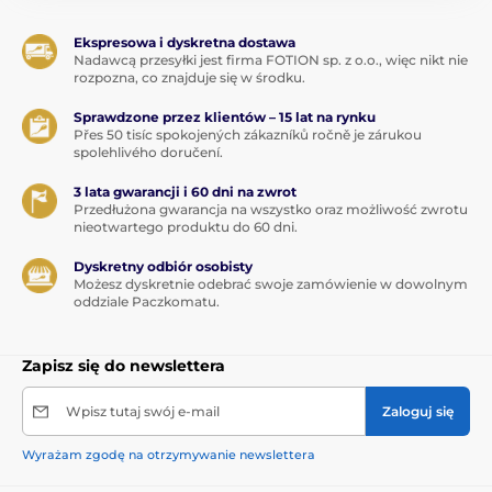
Ekspresowa i dyskretna dostawa
Nadawcą przesyłki jest firma FOTION sp. z o.o., więc nikt nie
rozpozna, co znajduje się w środku.
Sprawdzone przez klientów – 15 lat na rynku
Přes 50 tisíc spokojených zákazníků ročně je zárukou
spolehlivého doručení.
3 lata gwarancji i 60 dni na zwrot
Przedłużona gwarancja na wszystko oraz możliwość zwrotu
nieotwartego produktu do 60 dni.
Dyskretny odbiór osobisty
Możesz dyskretnie odebrać swoje zamówienie w dowolnym
oddziale Paczkomatu.
Zapisz się do newslettera
Wpisz tutaj swój e-mail
Zaloguj się
Wyrażam zgodę na otrzymywanie newslettera