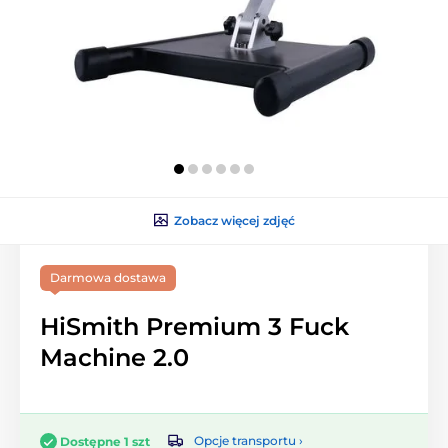
Zobacz więcej zdjęć
Darmowa dostawa
HiSmith Premium 3 Fuck
Machine 2.0
Opcje transportu ›
Dostępne 1 szt