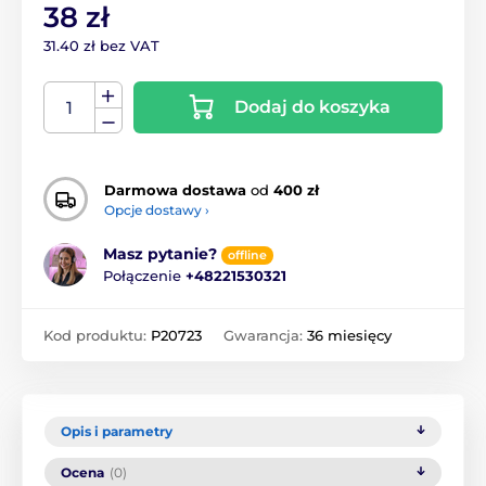
38 zł
31.40 zł bez VAT
Dodaj do koszyka
Darmowa dostawa
od
400 zł
Opcje dostawy ›
Masz pytanie?
offline
Połączenie
+48221530321
Kod produktu:
P20723
Gwarancja:
36 miesięcy
Opis i parametry
Ocena
(0)