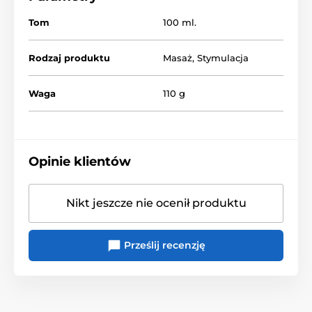
Tom
100 ml.
Rodzaj produktu
Masaż
,
Stymulacja
Waga
110 g
Opinie klientów
Nikt jeszcze nie ocenił produktu
Prześlij recenzję