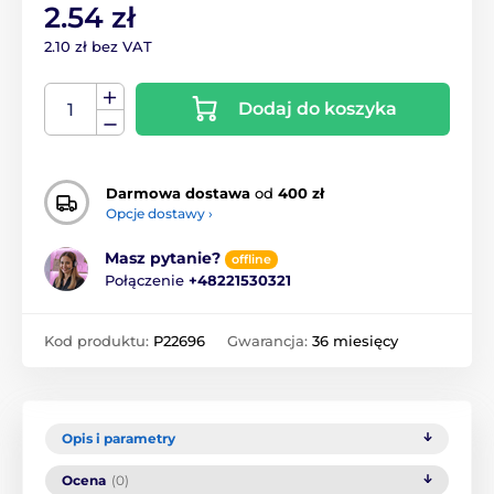
2.54 zł
2.10 zł bez VAT
Dodaj do koszyka
Darmowa dostawa
od
400 zł
Opcje dostawy ›
Masz pytanie?
offline
Połączenie
+48221530321
Kod produktu:
P22696
Gwarancja:
36 miesięcy
Opis i parametry
Ocena
(0)