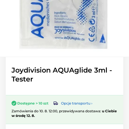
Joydivision AQUAglide 3ml -
Tester
Opcje transportu ›
Dostępne > 10 szt
Zamówienia do 10. 8. 12:00, przewidywana dostawa:
u Ciebie
w środę 12. 8.