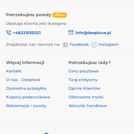
Potrzebujesz porady
offline
Obsługa klienta jest dostępna
+48221530321
info@deeplove.pl
Znajdziesz nas również na:
Facebook
Instagram
Więcej informacji
Potrzebujesz rady?
Kontakt
Ceny pocztowe
O nas - Deeplove
Targ erotyczny
Dyskretna przesyłka
Opinie klientów
Kupony podarunkowe
Oferowane marki
Reklamacje i zwroty
Warunki handlowe