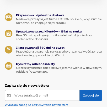
Ekspresowa i dyskretna dostawa
Nadawcą przesyłki jest firma FOTION sp. z o.o., więc nikt nie
rozpozna, co znajduje się w środku.
Sprawdzone przez klientów – 15 lat na rynku
Přes 50 tisíc spokojených zákazníků ročně je zárukou
spolehlivého doručení.
3 lata gwarancji i 60 dni na zwrot
Przedłużona gwarancja na wszystko oraz możliwość zwrotu
nieotwartego produktu do 60 dni.
Dyskretny odbiór osobisty
Możesz dyskretnie odebrać swoje zamówienie w dowolnym
oddziale Paczkomatu.
Zapisz się do newslettera
Wpisz tutaj swój e-mail
Zaloguj się
Wyrażam zgodę na otrzymywanie newslettera