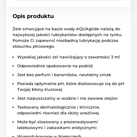
Opis produktu
Żele smarujące na bazie wody AQUAglide należą do
najwyższej jakości lubrykantów dostępnych na rynku.
Pomoże Ci zapewnić niezbędną lubrykację podczas
stosunku płciowego.
Wysokiej jakości żel nawilżający o zawartości 3 ml
Odpowiednie opakowanie na podróż
Jest bez perfum i barwników, neutralny smak
Posiada optymalne pH, które dostosowuje się do pH
Twojej błony śluzowej
Jest rozpuszczalny w wodzie i nie zawiera olejów
Testowany dermatologicznie i klinicznie,
odpowiedni również dla skóry wrażliwej
Może być stosowany z prezerwatywami
lateksowymi i zabawkami erotycznymi
Wyprodukowane w Niemczech