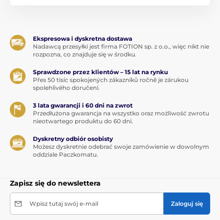
Ekspresowa i dyskretna dostawa
Nadawcą przesyłki jest firma FOTION sp. z o.o., więc nikt nie
rozpozna, co znajduje się w środku.
Sprawdzone przez klientów – 15 lat na rynku
Přes 50 tisíc spokojených zákazníků ročně je zárukou
spolehlivého doručení.
3 lata gwarancji i 60 dni na zwrot
Przedłużona gwarancja na wszystko oraz możliwość zwrotu
nieotwartego produktu do 60 dni.
Dyskretny odbiór osobisty
Możesz dyskretnie odebrać swoje zamówienie w dowolnym
oddziale Paczkomatu.
Zapisz się do newslettera
Wpisz tutaj swój e-mail
Zaloguj się