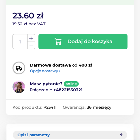
23.60 zł
19.50 zł bez VAT
Dodaj do koszyka
Darmowa dostawa
od
400 zł
Opcje dostawy ›
Masz pytanie?
online
Połączenie
+48221530321
Kod produktu:
P25411
Gwarancja:
36 miesięcy
Opis i parametry