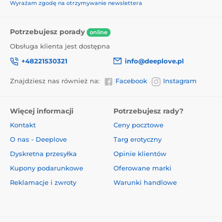
Wyrażam zgodę na otrzymywanie newslettera
Potrzebujesz porady
online
Obsługa klienta jest dostępna
+48221530321
info@deeplove.pl
Znajdziesz nas również na:
Facebook
Instagram
Więcej informacji
Potrzebujesz rady?
Kontakt
Ceny pocztowe
O nas - Deeplove
Targ erotyczny
Dyskretna przesyłka
Opinie klientów
Kupony podarunkowe
Oferowane marki
Reklamacje i zwroty
Warunki handlowe