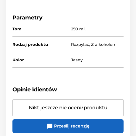
Parametry
Tom
250 ml.
Rodzaj produktu
Rozpylać
,
Z alkoholem
Kolor
Jasny
Opinie klientów
Nikt jeszcze nie ocenił produktu
Prześlij recenzję