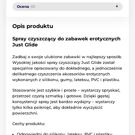
Ocena
(0)
Opis produktu
Spray czyszczący do zabawek erotycznych
Just Glide
Zadbaj o swoje ulubione zabawki w najlepszy sposób.
Wysokiej jakości spray czyszczący Just Glide został
specjalnie opracowany do dokładnego, a jednocześnie
delikatnego czyszczenia akcesoriów erotycznych
wykonanych z silikonu, gumy, lateksu, PVC i plastiku.
Stosowanie jest szybkie i proste – wystarczy spryskać,
przetrzeć czystą szmatką i gotowe. Dzięki gęstej
konsystencji spray jest bardzo wydajny – wystarczy
tylko kilka psiknięć, aby dokładnie wyczyścić
powierzchni.
Cechy produktu:
Odpowiedni do silikonu, lateksu, PVC i plastiku