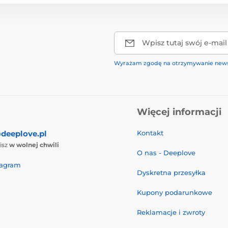
Wpisz tutaj swój e-mail
Wyrażam zgodę na otrzymywanie news
Więcej informacji
deeplove.pl
Kontakt
isz
w wolnej chwili
O nas - Deeplove
tagram
Dyskretna przesyłka
Kupony podarunkowe
Reklamacje i zwroty