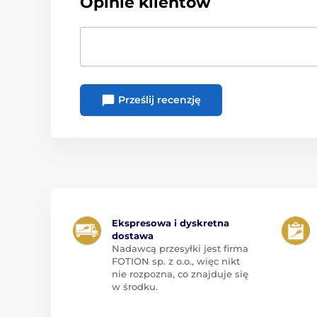
Opinie klientów
Prześlij recenzję
Ekspresowa i dyskretna
dostawa
Nadawcą przesyłki jest firma
FOTION sp. z o.o., więc nikt
nie rozpozna, co znajduje się
w środku.