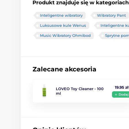
Produkt znajduje się w kategoriach
Inteligentne wibratory
Wibratory Pant
Luksusowe kule Wenus
Inteligentne k
Music Wibratory Ohmibod
Sprytne pom
Zalecane akcesoria
19.95 zł
LOVEO Toy Cleaner - 100
ml
Dodaj