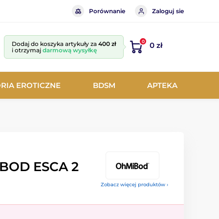
Porównanie
Zaloguj sie
0
Dodaj do koszyka artykuły za
400 zł
0 zł
i otrzymaj
darmową wysyłkę
RIA EROTICZNE
BDSM
APTEKA
BOD ESCA 2
Zobacz więcej produktów ›