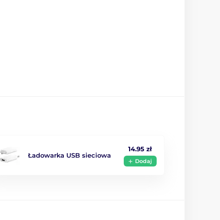
14.95 zł
Ładowarka USB sieciowa
Dodaj