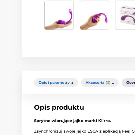
Opis i parametry
Akcesoria
(3)
Oce
Opis produktu
Sprytne wibrujące jajko marki Kiirro.
Zsynchronizuj swoje jajko ESCA z aplikacją Feel