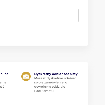
dni na
Dyskretny odbiór osobisty
Możesz dyskretnie odebrać
a na
swoje zamówienie w
ość
dowolnym oddziale
Paczkomatu.