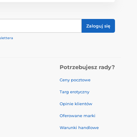
Zaloguj się
lettera
Potrzebujesz rady?
Ceny pocztowe
Targ erotyczny
Opinie klientów
Oferowane marki
Warunki handlowe