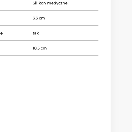
Silikon medycznej
3.3 cm
dę
tak
18.5 cm