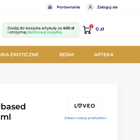
Porównanie
Zaloguj sie
0
Dodaj do koszyka artykuły za
400 zł
0 zł
i otrzymaj
darmową wysyłkę
RIA EROTICZNE
BDSM
APTEKA
based
0ml
Zobacz więcej produktów ›