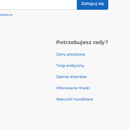
Zaloguj się
lettera
Potrzebujesz rady?
Ceny pocztowe
Targ erotyczny
Opinie klientów
Oferowane marki
Warunki handlowe