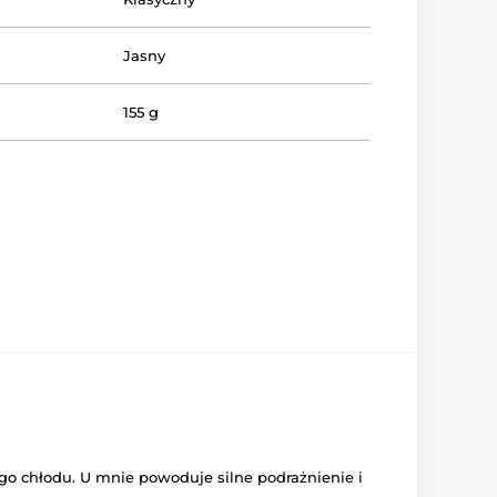
Jasny
155 g
ego chłodu. U mnie powoduje silne podrażnienie i