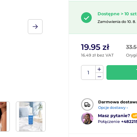
Dostępne > 10 szt
Zamówienia do 10. 8.
19.95 zł
33.5
16.49 zł bez VAT
Oryg
Darmowa dostaw
Opcje dostawy ›
Masz pytanie?
of
Połączenie
+48221