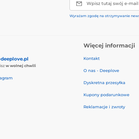
Wpisz tutaj swój e-mail
Wyrażam zgodę na otrzymywanie news
Więcej informacji
deeplove.pl
Kontakt
isz
w wolnej chwili
O nas - Deeplove
tagram
Dyskretna przesyłka
Kupony podarunkowe
Reklamacje i zwroty