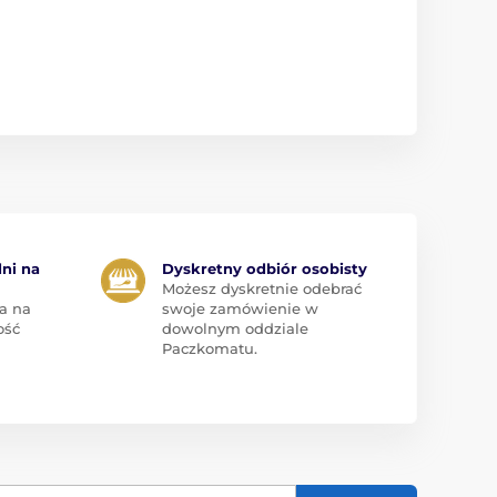
dni na
Dyskretny odbiór osobisty
Możesz dyskretnie odebrać
a na
swoje zamówienie w
ość
dowolnym oddziale
Paczkomatu.