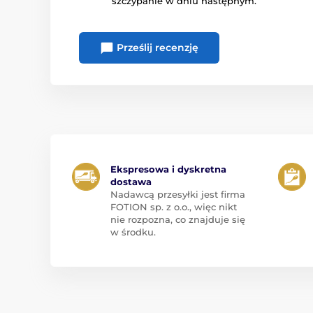
szczypanie w dniu następnym.
Prześlij recenzję
Ekspresowa i dyskretna
dostawa
Nadawcą przesyłki jest firma
FOTION sp. z o.o., więc nikt
nie rozpozna, co znajduje się
w środku.