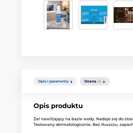
Opis i parametry
Ocena
(1)
Opis produktu
Żel nawilżający na bazie wody. Nadaje się do st
Testowany dermatologicznie. Bez tłuszczu, zapac