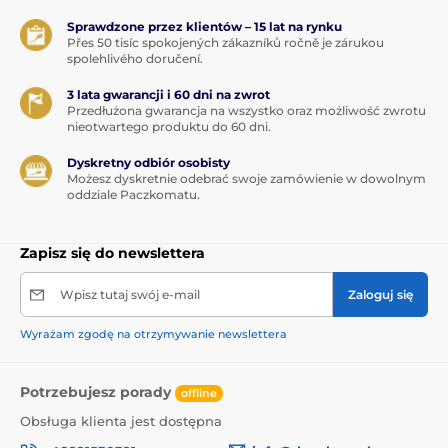
Sprawdzone przez klientów – 15 lat na rynku
Přes 50 tisíc spokojených zákazníků ročně je zárukou
spolehlivého doručení.
3 lata gwarancji i 60 dni na zwrot
Przedłużona gwarancja na wszystko oraz możliwość zwrotu
nieotwartego produktu do 60 dni.
Dyskretny odbiór osobisty
Możesz dyskretnie odebrać swoje zamówienie w dowolnym
oddziale Paczkomatu.
Zapisz się do newslettera
Wpisz tutaj swój e-mail
Zaloguj się
Wyrażam zgodę na otrzymywanie newslettera
Potrzebujesz porady
offline
Obsługa klienta jest dostępna