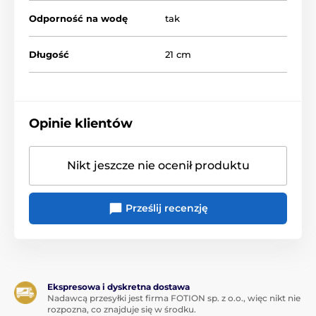
Odporność na wodę
tak
Długość
21 cm
Opinie klientów
Nikt jeszcze nie ocenił produktu
Prześlij recenzję
Ekspresowa i dyskretna dostawa
Nadawcą przesyłki jest firma FOTION sp. z o.o., więc nikt nie
rozpozna, co znajduje się w środku.