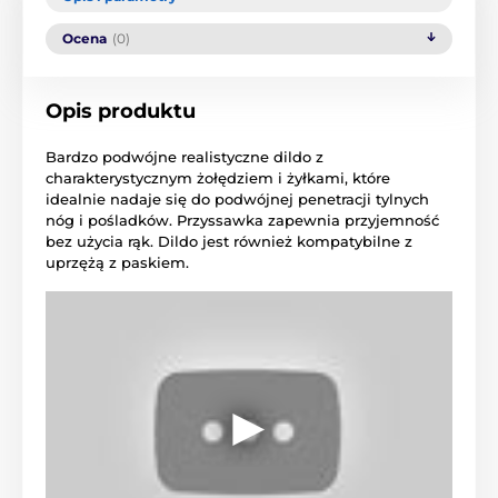
Ocena
(0)
Opis produktu
Bardzo podwójne realistyczne dildo z
charakterystycznym żołędziem i żyłkami, które
idealnie nadaje się do podwójnej penetracji tylnych
nóg i pośladków. Przyssawka zapewnia przyjemność
bez użycia rąk. Dildo jest również kompatybilne z
uprzężą z paskiem.