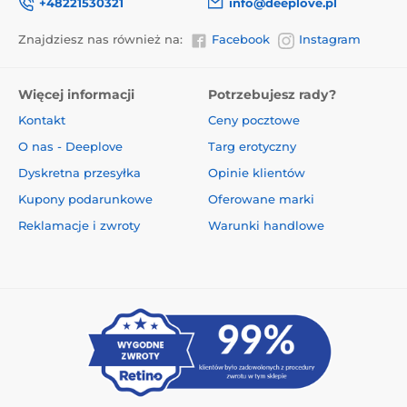
+48221530321
info@deeplove.pl
Znajdziesz nas również na:
Facebook
Instagram
Więcej informacji
Potrzebujesz rady?
Kontakt
Ceny pocztowe
O nas - Deeplove
Targ erotyczny
Dyskretna przesyłka
Opinie klientów
Kupony podarunkowe
Oferowane marki
Reklamacje i zwroty
Warunki handlowe