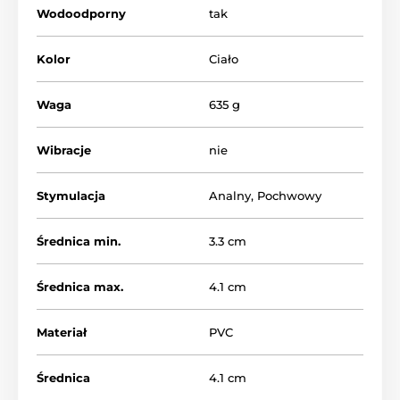
Wodoodporny
tak
Kolor
Ciało
Waga
635 g
Wibracje
nie
Stymulacja
Analny
,
Pochwowy
Średnica min.
3.3 cm
Średnica max.
4.1 cm
Materiał
PVC
Średnica
4.1 cm