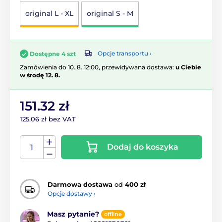
original L - XL
original S - M
Opcje transportu ›
Dostępne 4 szt
Zamówienia do 10. 8. 12:00, przewidywana dostawa:
u Ciebie
w środę 12. 8.
151.32 zł
125.06 zł bez VAT
Dodaj do koszyka
Darmowa dostawa
od
400 zł
Opcje dostawy ›
Masz pytanie?
offline