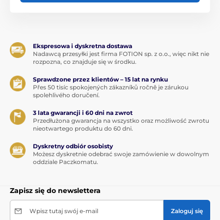
Ekspresowa i dyskretna dostawa
Nadawcą przesyłki jest firma FOTION sp. z o.o., więc nikt nie
rozpozna, co znajduje się w środku.
Sprawdzone przez klientów – 15 lat na rynku
Přes 50 tisíc spokojených zákazníků ročně je zárukou
spolehlivého doručení.
3 lata gwarancji i 60 dni na zwrot
Przedłużona gwarancja na wszystko oraz możliwość zwrotu
nieotwartego produktu do 60 dni.
Dyskretny odbiór osobisty
Możesz dyskretnie odebrać swoje zamówienie w dowolnym
oddziale Paczkomatu.
Zapisz się do newslettera
Wpisz tutaj swój e-mail
Zaloguj się