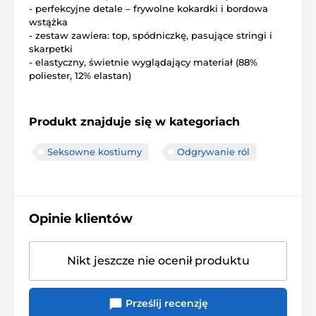
- perfekcyjne detale – frywolne kokardki i bordowa
wstążka
- zestaw zawiera: top, spódniczkę, pasujące stringi i
skarpetki
- elastyczny, świetnie wyglądający materiał (88%
poliester, 12% elastan)
Produkt znajduje się w kategoriach
Seksowne kostiumy
Odgrywanie ról
Opinie klientów
Nikt jeszcze nie ocenił produktu
Prześlij recenzję