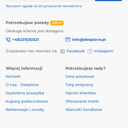
Wyrażam zgodę na otrzymywanie newslettera
Potrzebujesz porady
offline
Obsługa klienta jest dostępna
+48221530321
info@deeplove.pl
Znajdziesz nas również na:
Facebook
Instagram
Więcej informacji
Potrzebujesz rady?
Kontakt
Ceny pocztowe
O nas - Deeplove
Targ erotyczny
Dyskretna przesyłka
Opinie klientów
Kupony podarunkowe
Oferowane marki
Reklamacje i zwroty
Warunki handlowe