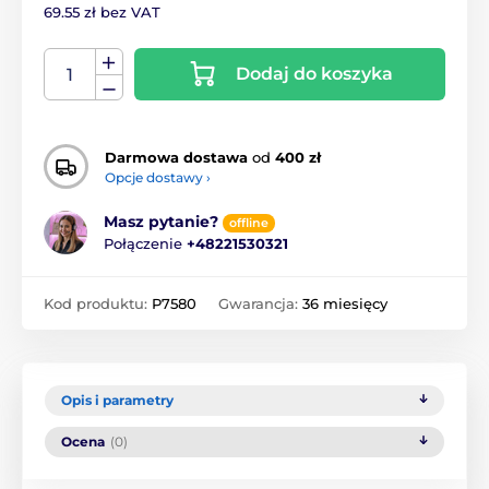
69.55 zł bez VAT
Dodaj do koszyka
Darmowa dostawa
od
400 zł
Opcje dostawy ›
Masz pytanie?
offline
Połączenie
+48221530321
Kod produktu:
P7580
Gwarancja:
36 miesięcy
Opis i parametry
Ocena
(0)