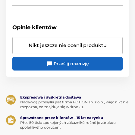
Opinie klientów
Nikt jeszcze nie ocenił produktu
Prześlij recenzję
Ekspresowa i dyskretna dostawa
Nadawcą przesyłki jest firma FOTION sp. z o.o., więc nikt nie
rozpozna, co znajduje się w środku.
Sprawdzone przez klientów – 15 lat na rynku
Přes 50 tisíc spokojených zákazníků ročně je zárukou
spolehlivého doručení.