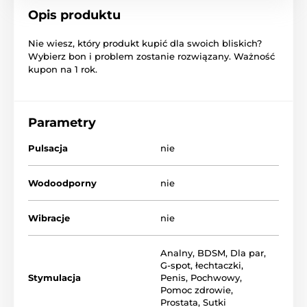
Opis produktu
Nie wiesz,
który produkt
kupić
dla swoich bliskich
?
Wybierz
bon
i
problem
zostanie rozwiązany
.
Ważność
kupon
na 1 rok
.
Parametry
Pulsacja
nie
Wodoodporny
nie
Wibracje
nie
Analny
,
BDSM
,
Dla par
,
G-spot
,
łechtaczki
,
Stymulacja
Penis
,
Pochwowy
,
Pomoc zdrowie
,
Prostata
,
Sutki