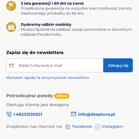
3 lata gwarancji i 60 dni na zwrot
Przedłużona gwarancja na wszystko oraz możliwość zwrotu
nieotwartego produktu do 60 dni.
Dyskretny odbiór osobisty
Możesz dyskretnie odebrać swoje zamówienie w dowolnym
oddziale Paczkomatu.
Zapisz się do newslettera
Wpisz tutaj swój e-mail
Zaloguj się
Wyrażam zgodę na otrzymywanie newslettera
Potrzebujesz porady
offline
Obsługa klienta jest dostępna
+48221530321
info@deeplove.pl
Znajdziesz nas również na:
Facebook
Instagram