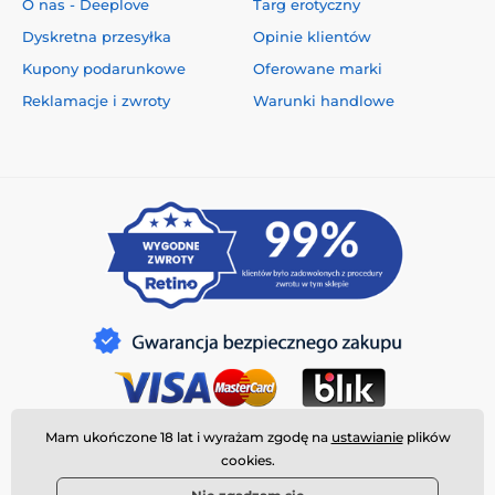
O nas - Deeplove
Targ erotyczny
Dyskretna przesyłka
Opinie klientów
Kupony podarunkowe
Oferowane marki
Reklamacje i zwroty
Warunki handlowe
Mam ukończone 18 lat i wyrażam zgodę na
ustawianie
plików
cookies.