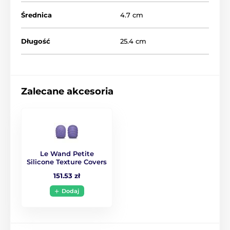
Średnica
4.7 cm
Długość
25.4 cm
Zalecane akcesoria
Le Wand Petite
Silicone Texture Covers
151.53 zł
Dodaj