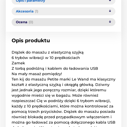
Opis i parametry
Akcesoria
(1)
Ocena
(0)
Opis produktu
Drążek do masażu z elastyczną szyjką
6 trybów wibracji w 10 prędkościach
Zamek
Z torbą podróżną i kablem do ładowania USB
Na mały masaż pomiędzy!
Ten kij do masażu Petite marki Le Wand ma klasyczny
kształt z elastyczną szyjką i okrągłą główką. Dziwny
jest jednak jego poręczny rozmiar, dzięki któremu
wygodnie mieści się w bagażu. Może również
rozpieszczać Cię w podróży dzięki 6 trybom wibracji,
każdy z 10 prędkościami, które można kontrolować za
pomocą trzech przycisków. Drążek do masażu posiada
również blokadę przed przypadkowym włączeniem i
można go ładować za pomocą dołączonego kabla USB