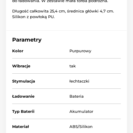
do ładowania. W zestawie mała torba podróżna.
Długość całkowita 25,4 cm, średnica główki 4,7 cm.
Silikon z powłoką PU.
Parametry
Kolor
Purpurowy
Wibracje
tak
Stymulacja
łechtaczki
Ładowanie
Bateria
Typ Baterii
Akumulator
Materiał
ABS/Silikon