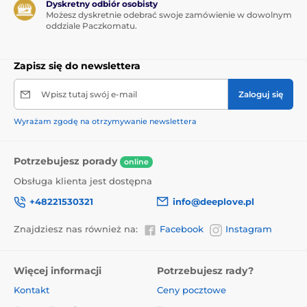
Dyskretny odbiór osobisty
Możesz dyskretnie odebrać swoje zamówienie w dowolnym
oddziale Paczkomatu.
Zapisz się do newslettera
Wpisz tutaj swój e-mail
Zaloguj się
Wyrażam zgodę na otrzymywanie newslettera
Potrzebujesz porady
online
Obsługa klienta jest dostępna
+48221530321
info@deeplove.pl
Znajdziesz nas również na:
Facebook
Instagram
Więcej informacji
Potrzebujesz rady?
Kontakt
Ceny pocztowe