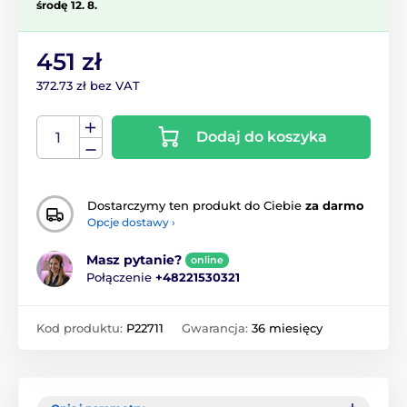
środę 12. 8.
451 zł
372.73 zł bez VAT
Dodaj do koszyka
Dostarczymy ten produkt do Ciebie
za darmo
Opcje dostawy ›
Masz pytanie?
online
Połączenie
+48221530321
Kod produktu:
P22711
Gwarancja:
36 miesięcy