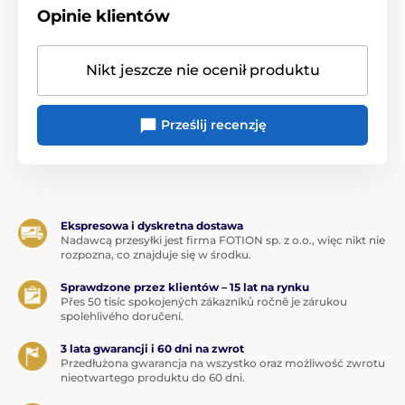
Opinie klientów
Nikt jeszcze nie ocenił produktu
Prześlij recenzję
Ekspresowa i dyskretna dostawa
Nadawcą przesyłki jest firma FOTION sp. z o.o., więc nikt nie
rozpozna, co znajduje się w środku.
Sprawdzone przez klientów – 15 lat na rynku
Přes 50 tisíc spokojených zákazníků ročně je zárukou
spolehlivého doručení.
3 lata gwarancji i 60 dni na zwrot
Przedłużona gwarancja na wszystko oraz możliwość zwrotu
nieotwartego produktu do 60 dni.