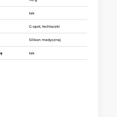
tak
G-spot
,
łechtaczki
Silikon medycznej
dę
tak