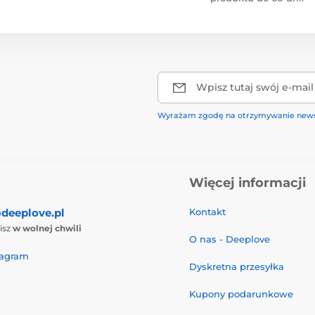
Wpisz tutaj swój e-mail
Wyrażam zgodę na otrzymywanie news
Więcej informacji
deeplove.pl
Kontakt
isz
w wolnej chwili
O nas - Deeplove
tagram
Dyskretna przesyłka
Kupony podarunkowe