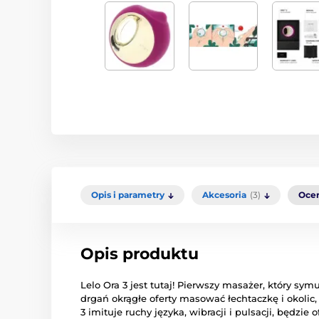
Opis i parametry
Akcesoria
(3)
Oce
Opis produktu
Lelo Ora 3 jest tutaj!
Pierwszy masażer, który symul
drgań okrągłe oferty masować łechtaczkę i okolic,
3 imituje ruchy języka, wibracji i pulsacji, będzi