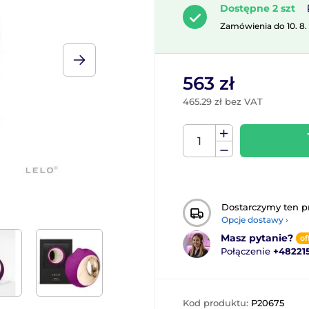
Dostępne 2 szt
Zamówienia do 10. 8.
563 zł
465.29 zł bez VAT
Dostarczymy ten p
Opcje dostawy ›
Masz pytanie?
of
Połączenie
+48221
Kod produktu:
P20675