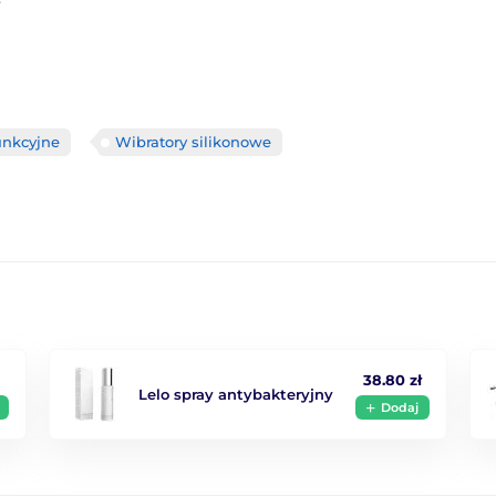
unkcyjne
Wibratory silikonowe
38.80 zł
Lelo spray antybakteryjny
Dodaj