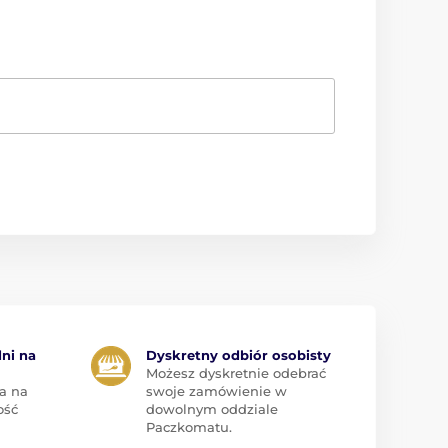
dni na
Dyskretny odbiór osobisty
Możesz dyskretnie odebrać
a na
swoje zamówienie w
ość
dowolnym oddziale
Paczkomatu.