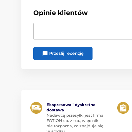
Opinie klientów
Prześlij recenzję
Ekspresowa i dyskretna
dostawa
Nadawcą przesyłki jest firma
FOTION sp. z o.o., więc nikt
nie rozpozna, co znajduje się
w środku.