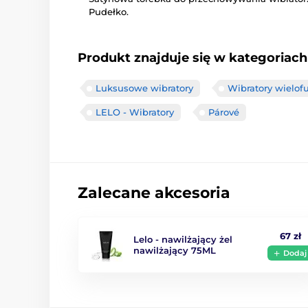
Pudełko.
Produkt znajduje się w kategoriach
Luksusowe wibratory
Wibratory wielof
LELO - Wibratory
Párové
Zalecane akcesoria
67 zł
Lelo - nawilżający żel
nawilżający 75ML
Dodaj