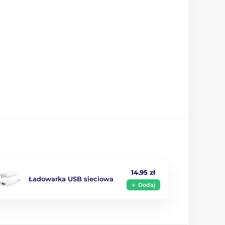
14.95 zł
Ładowarka USB sieciowa
Dodaj