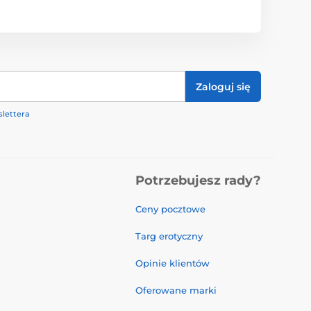
Zaloguj się
lettera
Potrzebujesz rady?
Ceny pocztowe
Targ erotyczny
Opinie klientów
Oferowane marki