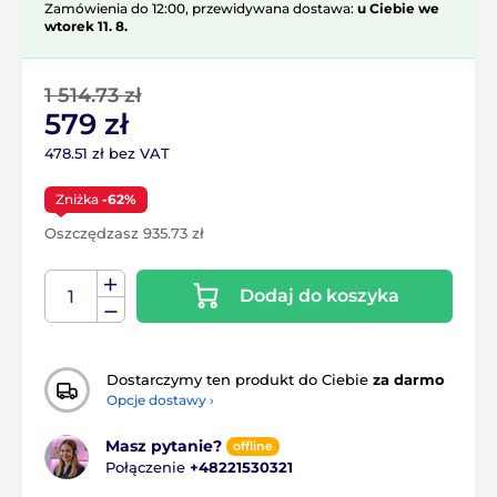
Zamówienia do 12:00, przewidywana dostawa:
u Ciebie we
wtorek 11. 8.
1 514.73 zł
579 zł
478.51 zł bez VAT
Zniżka
-62%
Oszczędzasz 935.73 zł
Dodaj do koszyka
Dostarczymy ten produkt do Ciebie
za darmo
Opcje dostawy ›
Masz pytanie?
offline
Połączenie
+48221530321