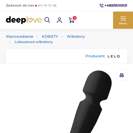
+48221530321
Zadzwoń do nas
(Pn-Pt 10-18)
0
Menu
Wprowadzenie
KOBIETY
Wibratory
Luksusowe wibratory
Producent