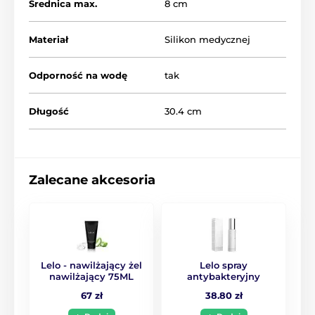
Średnica max.
8 cm
Materiał
Silikon medycznej
Odporność na wodę
tak
Długość
30.4 cm
Zalecane akcesoria
Lelo - nawilżający żel
Lelo spray
nawilżający 75ML
antybakteryjny
67 zł
38.80 zł