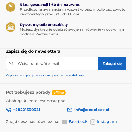
3 lata gwarancji i 60 dni na zwrot
Przedłużona gwarancja na wszystko oraz możliwość zwrotu
nieotwartego produktu do 60 dni.
Dyskretny odbiór osobisty
Możesz dyskretnie odebrać swoje zamówienie w dowolnym
oddziale Paczkomatu.
Zapisz się do newslettera
Wpisz tutaj swój e-mail
Zaloguj się
Wyrażam zgodę na otrzymywanie newslettera
Potrzebujesz porady
offline
Obsługa klienta jest dostępna
+48221530321
info@deeplove.pl
Znajdziesz nas również na:
Facebook
Instagram