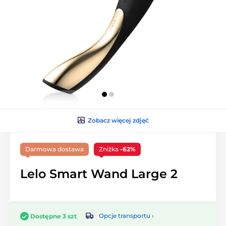
Zobacz więcej zdjęć
Darmowa dostawa
Zniżka
-62%
Lelo Smart Wand Large 2
Opcje transportu ›
Dostępne 3 szt