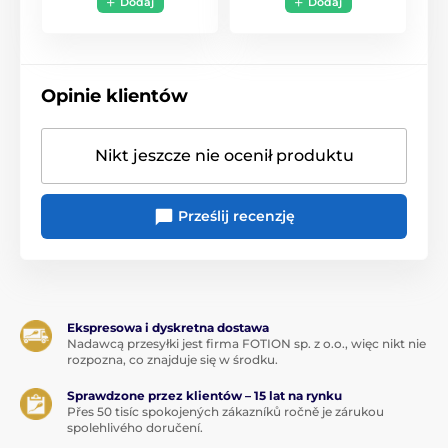
Dodaj
Dodaj
Opinie klientów
Nikt jeszcze nie ocenił produktu
Prześlij recenzję
Ekspresowa i dyskretna dostawa
Nadawcą przesyłki jest firma FOTION sp. z o.o., więc nikt nie
rozpozna, co znajduje się w środku.
Sprawdzone przez klientów – 15 lat na rynku
Přes 50 tisíc spokojených zákazníků ročně je zárukou
spolehlivého doručení.