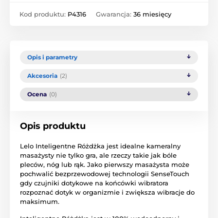
Kod produktu:
P4316
Gwarancja:
36 miesięcy
Opis i parametry
Akcesoria
(2)
Ocena
(0)
Opis produktu
Lelo Inteligentne Różdżka jest idealne kameralny
masażysty nie tylko gra, ale rzeczy takie jak bóle
pleców, nóg lub rąk. Jako pierwszy masażysta może
pochwalić bezprzewodowej technologii SenseTouch
gdy czujniki dotykowe na końcówki wibratora
rozpoznać dotyk w organizmie i zwiększa wibracje do
maksimum.