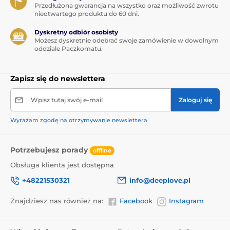
Przedłużona gwarancja na wszystko oraz możliwość zwrotu
nieotwartego produktu do 60 dni.
Dyskretny odbiór osobisty
Możesz dyskretnie odebrać swoje zamówienie w dowolnym
oddziale Paczkomatu.
Zapisz się do newslettera
Wpisz tutaj swój e-mail
Zaloguj się
Wyrażam zgodę na otrzymywanie newslettera
Potrzebujesz porady
offline
Obsługa klienta jest dostępna
+48221530321
info@deeplove.pl
Znajdziesz nas również na:
Facebook
Instagram