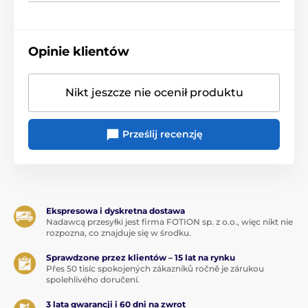
Opinie klientów
Nikt jeszcze nie ocenił produktu
Prześlij recenzję
Ekspresowa i dyskretna dostawa
Nadawcą przesyłki jest firma FOTION sp. z o.o., więc nikt nie
rozpozna, co znajduje się w środku.
Sprawdzone przez klientów – 15 lat na rynku
Přes 50 tisíc spokojených zákazníků ročně je zárukou
spolehlivého doručení.
3 lata gwarancji i 60 dni na zwrot