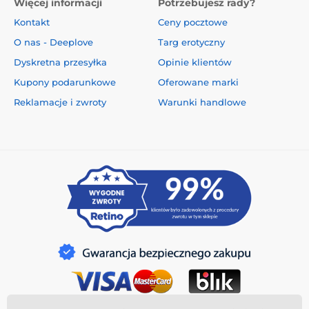
Więcej informacji
Potrzebujesz rady?
Kontakt
Ceny pocztowe
O nas - Deeplove
Targ erotyczny
Dyskretna przesyłka
Opinie klientów
Kupony podarunkowe
Oferowane marki
Reklamacje i zwroty
Warunki handlowe