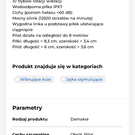
10 trybów rotacji wibracji
Wodoodporna piłka IPX7
Cichy (poziom hałasu <60 dB)
Mocny silnik (12500 strzałów na minutę)
Wygodna linka u podstawy piłek ułatwiająca
ciągnięcie
Pilot działa na odległość do 8 metrów
Piłki: długość = 8,3 cm, szerokość = 3,4 cm
Pilot: długość = 6 cm, szerokość = 3,6 cm
Produkt znajduje się w kategoriach
Wibrujące kule
Jajka stymulujące
Parametry
Rodzaj produktu
Damskie
Cechy szczególne
Obrót
,
Pilot