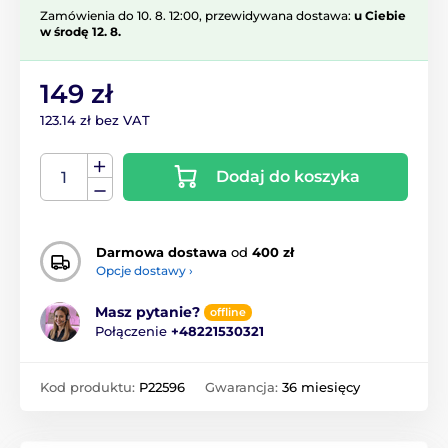
Zamówienia do 10. 8. 12:00, przewidywana dostawa:
u Ciebie
w środę 12. 8.
149 zł
123.14 zł bez VAT
Dodaj do koszyka
Darmowa dostawa
od
400 zł
Opcje dostawy ›
Masz pytanie?
offline
Połączenie
+48221530321
Kod produktu:
P22596
Gwarancja:
36 miesięcy