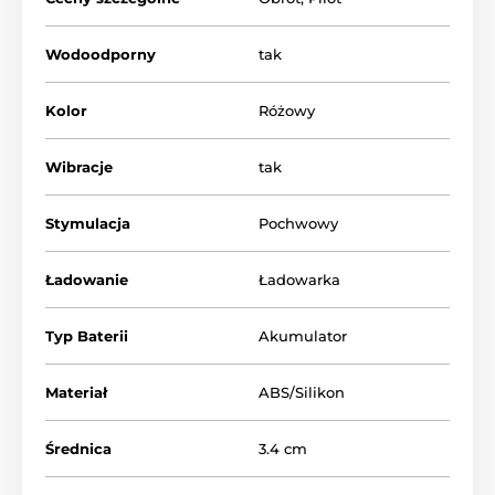
Wodoodporny
tak
Kolor
Różowy
Wibracje
tak
Stymulacja
Pochwowy
Ładowanie
Ładowarka
Typ Baterii
Akumulator
Materiał
ABS/Silikon
Średnica
3.4 cm