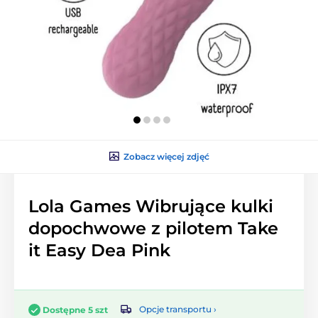
Zobacz więcej zdjęć
Lola Games Wibrujące kulki
dopochwowe z pilotem Take
it Easy Dea Pink
Opcje transportu ›
Dostępne 5 szt