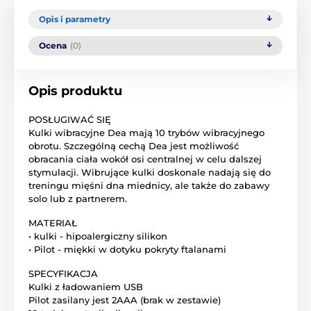
Opis i parametry
Ocena
(0)
Opis produktu
POSŁUGIWAĆ SIĘ
Kulki wibracyjne Dea mają 10 trybów wibracyjnego
obrotu. Szczególną cechą Dea jest możliwość
obracania ciała wokół osi centralnej w celu dalszej
stymulacji. Wibrujące kulki doskonale nadają się do
treningu mięśni dna miednicy, ale także do zabawy
solo lub z partnerem.
MATERIAŁ
• kulki - hipoalergiczny silikon
• Pilot - miękki w dotyku pokryty ftalanami
SPECYFIKACJA
Kulki z ładowaniem USB
Pilot zasilany jest 2AAA (brak w zestawie)