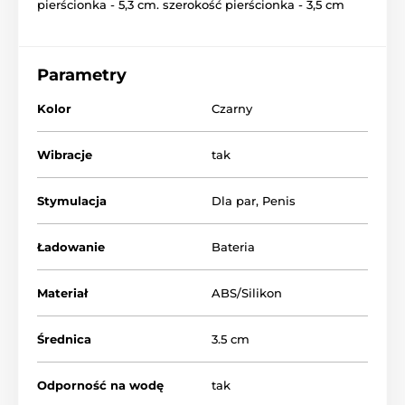
pierścionka - 5,3 cm. szerokość pierścionka - 3,5 cm
Parametry
Kolor
Czarny
Wibracje
tak
Stymulacja
Dla par
,
Penis
Ładowanie
Bateria
Materiał
ABS/Silikon
Średnica
3.5 cm
Odporność na wodę
tak