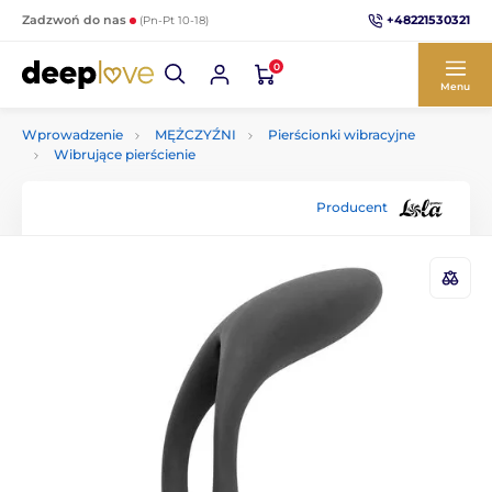
+48221530321
Zadzwoń do nas
(Pn-Pt 10-18)
0
Menu
Wprowadzenie
MĘŻCZYŹNI
Pierścionki wibracyjne
Wibrujące pierścienie
Producent