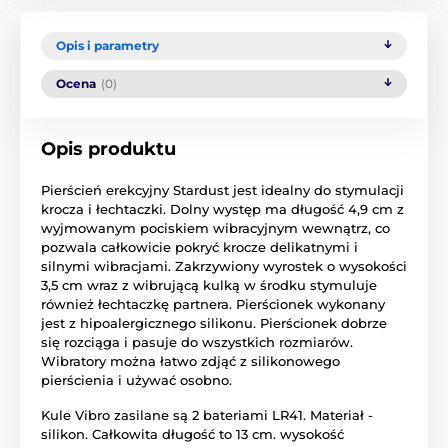
Opis i parametry
Ocena
(0)
Opis produktu
Pierścień erekcyjny Stardust jest idealny do stymulacji
krocza i łechtaczki. Dolny występ ma długość 4,9 cm z
wyjmowanym pociskiem wibracyjnym wewnątrz, co
pozwala całkowicie pokryć krocze delikatnymi i
silnymi wibracjami. Zakrzywiony wyrostek o wysokości
3,5 cm wraz z wibrującą kulką w środku stymuluje
również łechtaczkę partnera. Pierścionek wykonany
jest z hipoalergicznego silikonu. Pierścionek dobrze
się rozciąga i pasuje do wszystkich rozmiarów.
Wibratory można łatwo zdjąć z silikonowego
pierścienia i używać osobno.
Kule Vibro zasilane są 2 bateriami LR41. Materiał -
silikon. Całkowita długość to 13 cm. wysokość