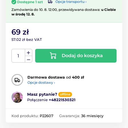
Opcje transportu ›
Dostępne 1 szt
Zamówienia do 10. 8. 12:00, przewidywana dostawa:
u Ciebie
w środę 12. 8.
69 zł
57.02 zł bez VAT
Dodaj do koszyka
Darmowa dostawa
od
400 zł
Opcje dostawy ›
Masz pytanie?
offline
Połączenie
+48221530321
Kod produktu:
P22607
Gwarancja:
36 miesięcy