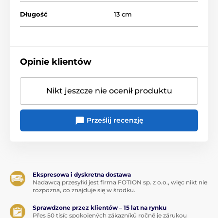
Długość
13 cm
Opinie klientów
Nikt jeszcze nie ocenił produktu
Prześlij recenzję
Ekspresowa i dyskretna dostawa
Nadawcą przesyłki jest firma FOTION sp. z o.o., więc nikt nie
rozpozna, co znajduje się w środku.
Sprawdzone przez klientów – 15 lat na rynku
Přes 50 tisíc spokojených zákazníků ročně je zárukou