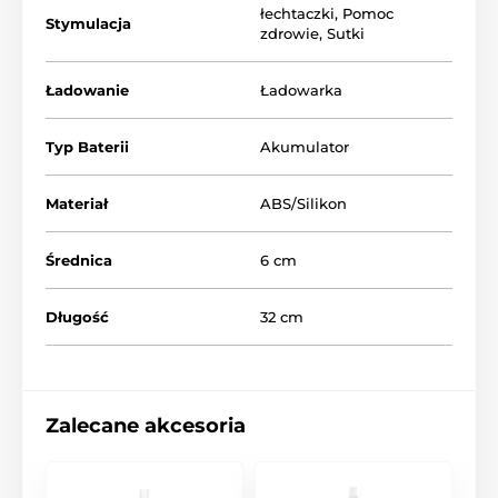
łechtaczki
,
Pomoc
Stymulacja
zdrowie
,
Sutki
Ładowanie
Ładowarka
Typ Baterii
Akumulator
Materiał
ABS/Silikon
Średnica
6 cm
Długość
32 cm
Zalecane akcesoria