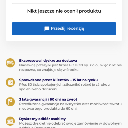
Nikt jeszcze nie ocenił produktu
Prześlij recenzję
Ekspresowa i dyskretna dostawa
Nadawcą przesyłki jest firma FOTION sp. z o.o., więc nikt nie
rozpozna, co znajduje się w środku.
Sprawdzone przez klientów – 15 lat na rynku
Přes 50 tisíc spokojených zákazníků ročně je zárukou
spolehlivého doručení.
3 lata gwarancji i 60 dni na zwrot
Przedłużona gwarancja na wszystko oraz możliwość zwrotu
nieotwartego produktu do 60 dni.
Dyskretny odbiór osobisty
Możesz dyskretnie odebrać swoje zamówienie w dowolnym
oddziale Paczkomatu.