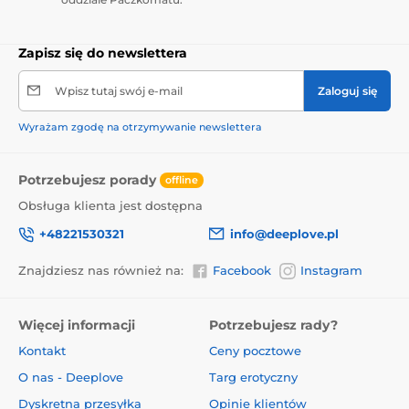
Zapisz się do newslettera
Wpisz tutaj swój e-mail
Zaloguj się
Wyrażam zgodę na otrzymywanie newslettera
Potrzebujesz porady
offline
Obsługa klienta jest dostępna
+48221530321
info@deeplove.pl
Znajdziesz nas również na:
Facebook
Instagram
Więcej informacji
Potrzebujesz rady?
Kontakt
Ceny pocztowe
O nas - Deeplove
Targ erotyczny
Dyskretna przesyłka
Opinie klientów