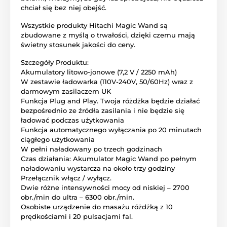
chciał się bez niej obejść.
Wszystkie produkty Hitachi Magic Wand są
zbudowane z myślą o trwałości, dzięki czemu mają
świetny stosunek jakości do ceny.
Szczegóły Produktu:
Akumulatory litowo-jonowe (7,2 V / 2250 mAh)
W zestawie ładowarka (110V-240V, 50/60Hz) wraz z
darmowym zasilaczem UK
Funkcja Plug and Play. Twoja różdżka będzie działać
bezpośrednio ze źródła zasilania i nie będzie się
ładować podczas użytkowania
Funkcja automatycznego wyłączania po 20 minutach
ciągłego użytkowania
W pełni naładowany po trzech godzinach
Czas działania: Akumulator Magic Wand po pełnym
naładowaniu wystarcza na około trzy godziny
Przełącznik włącz / wyłącz.
Dwie różne intensywności mocy od niskiej – 2700
obr./min do ultra – 6300 obr./min.
Osobiste urządzenie do masażu różdżką z 10
prędkościami i 20 pulsacjami fal.