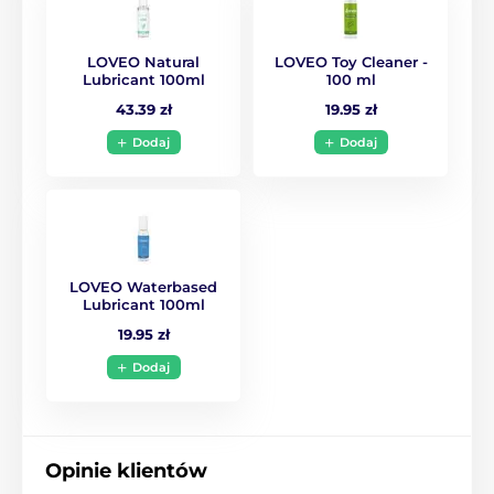
LOVEO Natural
LOVEO Toy Cleaner -
Lubricant 100ml
100 ml
43.39 zł
19.95 zł
Dodaj
Dodaj
LOVEO Waterbased
Lubricant 100ml
19.95 zł
Dodaj
Opinie klientów