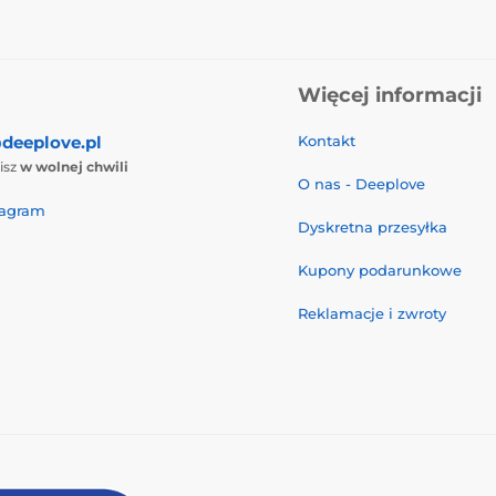
Więcej informacji
deeplove.pl
Kontakt
isz
w wolnej chwili
O nas - Deeplove
tagram
Dyskretna przesyłka
Kupony podarunkowe
Reklamacje i zwroty