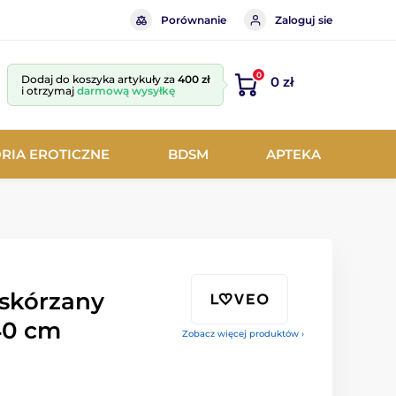
Porównanie
Zaloguj sie
0
Dodaj do koszyka artykuły za
400 zł
0 zł
i otrzymaj
darmową wysyłkę
RIA EROTICZNE
BDSM
APTEKA
skórzany
 40 cm
Zobacz więcej produktów ›