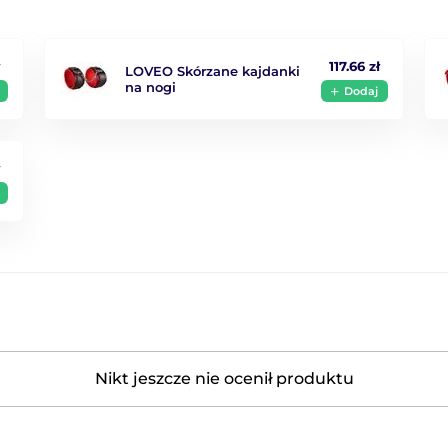
ł
117.66 zł
LOVEO Skórzane kajdanki
na nogi
Dodaj
ł
Nikt jeszcze nie ocenił produktu