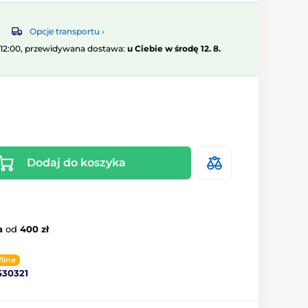
Opcje transportu ›
 12:00, przewidywana dostawa:
u Ciebie w środę 12. 8.
Dodaj do koszyka
a
od
400 zł
fline
530321