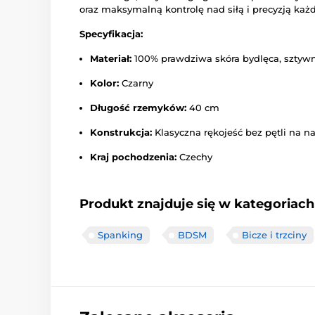
oraz maksymalną kontrolę nad siłą i precyzją każ
Specyfikacja:
Materiał:
100% prawdziwa skóra bydlęca, sztywn
Kolor:
Czarny
Długość rzemyków:
40 cm
Konstrukcja:
Klasyczna rękojeść bez pętli na n
Kraj pochodzenia:
Czechy
Produkt znajduje się w kategoriach
Spanking
BDSM
Bicze i trzciny