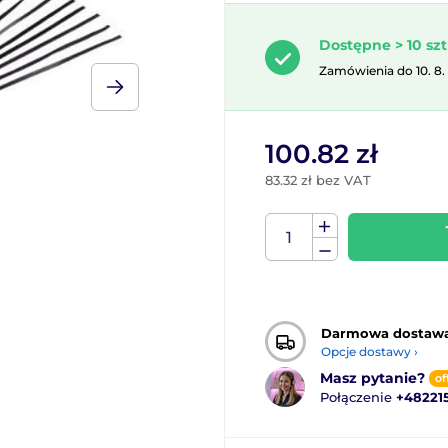
Dostępne > 10 szt
Zamówienia do 10. 8.
100.82 zł
83.32 zł bez VAT
Darmowa dostaw
Opcje dostawy ›
Masz pytanie?
of
Połączenie
+48221