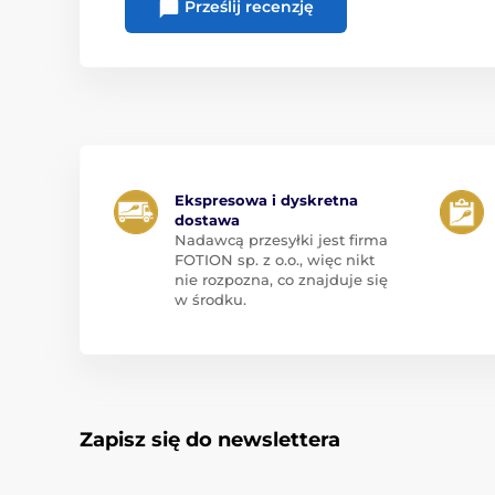
Prześlij recenzję
Ekspresowa i dyskretna
dostawa
Nadawcą przesyłki jest firma
FOTION sp. z o.o., więc nikt
nie rozpozna, co znajduje się
w środku.
Zapisz się do newslettera