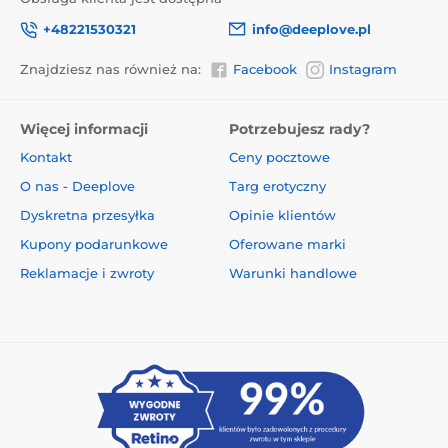
+48221530321
info@deeplove.pl
Znajdziesz nas również na:
Facebook
Instagram
Więcej informacji
Potrzebujesz rady?
Kontakt
Ceny pocztowe
O nas - Deeplove
Targ erotyczny
Dyskretna przesyłka
Opinie klientów
Kupony podarunkowe
Oferowane marki
Reklamacje i zwroty
Warunki handlowe