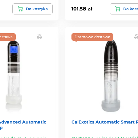
101.58 zł
Do koszyka
Do kos
ostawa
Darmowa dostawa
 Advanced Automatic
CalExotics Automatic Smart
p