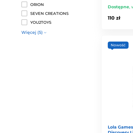
ORION
Dostępne
,
SEVEN CREATIONS
110 zł
YOU2TOYS
Więcej (5)
Nowość
Lola Game
Discovery 