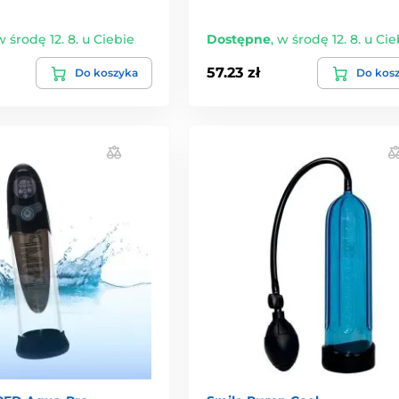
w środę 12. 8. u Ciebie
Dostępne
,
w środę 12. 8. u Cie
57.23 zł
Do koszyka
Do kos