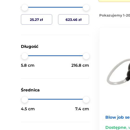
Pokazujemy 1-20
Długość
5.8 cm
216.8 cm
Średnica
4.5 cm
7.4 cm
Blow job se
Dostępne
,