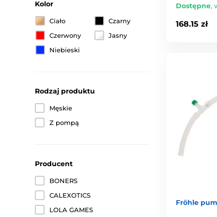
Kolor
Dostępne
,
Ciało
Czarny
168.15 zł
Czerwony
Jasny
Niebieski
Rodzaj produktu
Męskie
Z pompą
Producent
BONERS
CALEXOTICS
Fröhle pu
LOLA GAMES