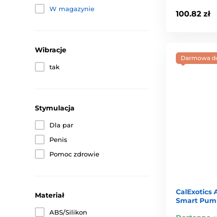
W magazynie
100.82 zł
Wibracje
Darmowa d
tak
Stymulacja
Dla par
Penis
Pomoc zdrowie
CalExotics
Materiał
Smart Pum
ABS/Silikon