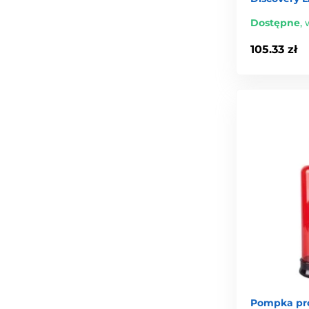
Dostępne
,
105.33 zł
Pompka pró