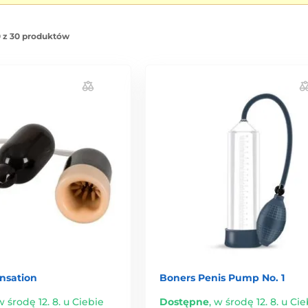
 z 30 produktów
nsation
Boners Penis Pump No. 1
w środę 12. 8. u Ciebie
Dostępne
,
w środę 12. 8. u Cie