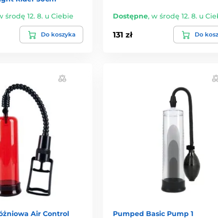
w środę 12. 8. u Ciebie
Dostępne
,
w środę 12. 8. u Cie
131 zł
Do koszyka
Do kos
żniowa Air Control
Pumped Basic Pump 1