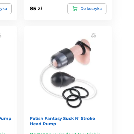
85 zł
zyka
Do koszyka
 Pump
Fetish Fantasy Suck N’ Stroke
Head Pump