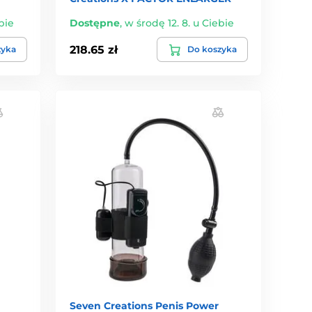
bie
Dostępne
,
w środę 12. 8. u Ciebie
218.65 zł
zyka
Do koszyka
Seven Creations Penis Power