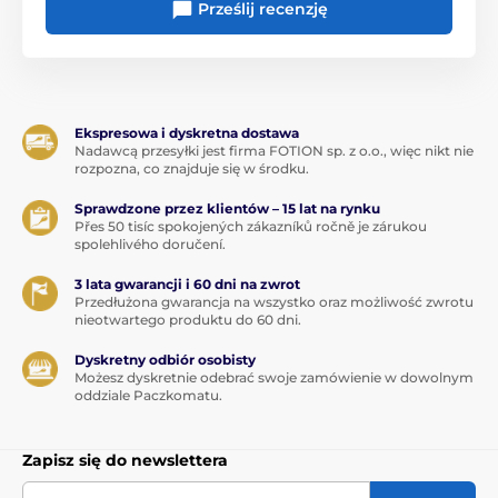
Prześlij recenzję
Ekspresowa i dyskretna dostawa
Nadawcą przesyłki jest firma FOTION sp. z o.o., więc nikt nie
rozpozna, co znajduje się w środku.
Sprawdzone przez klientów – 15 lat na rynku
Přes 50 tisíc spokojených zákazníků ročně je zárukou
spolehlivého doručení.
3 lata gwarancji i 60 dni na zwrot
Przedłużona gwarancja na wszystko oraz możliwość zwrotu
nieotwartego produktu do 60 dni.
Dyskretny odbiór osobisty
Możesz dyskretnie odebrać swoje zamówienie w dowolnym
oddziale Paczkomatu.
Zapisz się do newslettera