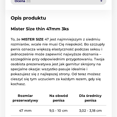
Ocena
(0)
Opis produktu
Mister Size thin 47mm 3ks
To, że
MISTER SIZE
47 jest najmniejszym z siedmiu
rozmiarów, wcale nie musi Cię niepokoić. Bo szczupły
penis oznacza większą elastyczność podczas seksu i
jednocześnie może zapewnić najwyższe doznania –
szczególnie przy odpowiednim przygotowaniu. Twoja
osobista prezerwatywa jest jak garnitur skrojony na
specjalne okazje: wszystko pasuje idealnie i
pokazujesz się z najlepszej strony. Od teraz możesz
cieszyć się tym uczuciem za każdym razem, gdy się
kochasz.
Rozmiar
Na obwód
Dla średnicy
prezerwatywy
penisa
penisa
47 mm
9,5 - 10 cm
3,02 - 3,18 cm