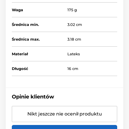
Waga
175 g
Średnica min.
3.02 cm
Średnica max.
3.18 cm
Materiał
Lateks
Długość
16 cm
Opinie klientów
Nikt jeszcze nie ocenił produktu