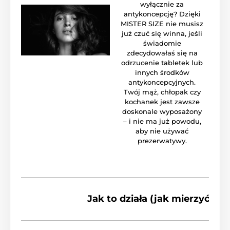
wyłącznie za
antykoncepcję? Dzięki
MISTER SIZE nie musisz
już czuć się winna, jeśli
świadomie
zdecydowałaś się na
odrzucenie tabletek lub
innych środków
antykoncepcyjnych.
Twój mąż, chłopak czy
kochanek jest zawsze
doskonale wyposażony
– i nie ma już powodu,
aby nie używać
prezerwatywy.
Jak to działa (jak mierzyć)