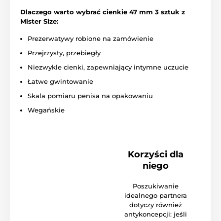
Dlaczego warto wybrać cienkie 47 mm 3 sztuk z
Mister Size:
Prezerwatywy robione na zamówienie
Przejrzysty, przebiegły
Niezwykle cienki, zapewniający intymne uczucie
Łatwe gwintowanie
Skala pomiaru penisa na opakowaniu
Wegańskie
Korzyści dla
niego
Poszukiwanie
idealnego partnera
dotyczy również
antykoncepcji: jeśli