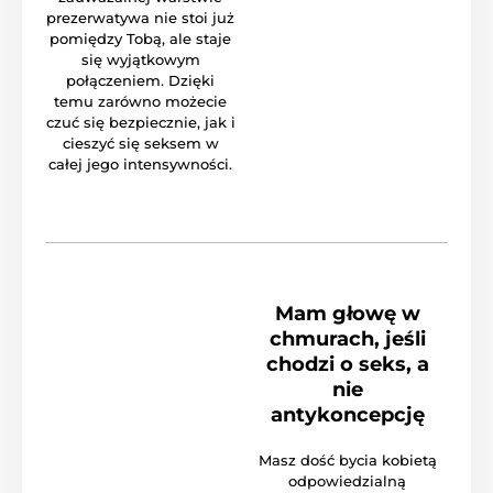
prezerwatywa nie stoi już
pomiędzy Tobą, ale staje
się wyjątkowym
połączeniem. Dzięki
temu zarówno możecie
czuć się bezpiecznie, jak i
cieszyć się seksem w
całej jego intensywności.
Mam głowę w
chmurach, jeśli
chodzi o seks, a
nie
antykoncepcję
Masz dość bycia kobietą
odpowiedzialną