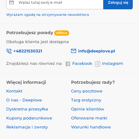
Wpisz tutaj swój e-mail
Zaloguj się
Wyrażam zgodę na otrzymywanie newslettera
Potrzebujesz porady
offline
Obsługa klienta jest dostępna
+48221530321
info@deeplove.pl
Znajdziesz nas również na:
Facebook
Instagram
Więcej informacji
Potrzebujesz rady?
Kontakt
Ceny pocztowe
O nas - Deeplove
Targ erotyczny
Dyskretna przesyłka
Opinie klientów
Kupony podarunkowe
Oferowane marki
Reklamacje i zwroty
Warunki handlowe