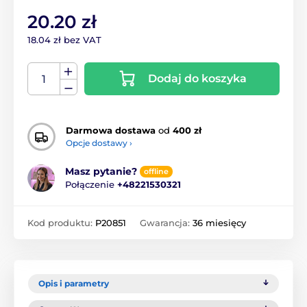
20.20 zł
18.04 zł bez VAT
Dodaj do koszyka
Darmowa dostawa
od
400 zł
Opcje dostawy ›
Masz pytanie?
offline
Połączenie
+48221530321
Kod produktu:
P20851
Gwarancja:
36 miesięcy
Opis i parametry