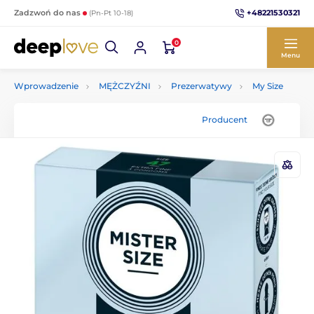
+48221530321
Zadzwoń do nas
(Pn-Pt 10-18)
0
Menu
Wprowadzenie
MĘŻCZYŹNI
Prezerwatywy
My Size
Producent