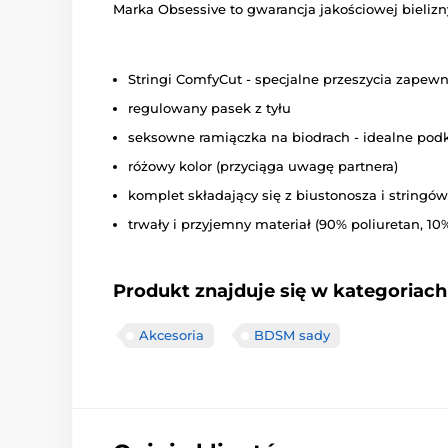
Marka Obsessive to gwarancja jakościowej bieliz
Stringi ComfyCut - specjalne przeszycia zapew
regulowany pasek z tyłu
seksowne ramiączka na biodrach - idealne podk
różowy kolor (przyciąga uwagę partnera)
komplet składający się z biustonosza i stringów
trwały i przyjemny materiał (90% poliuretan, 10
Produkt znajduje się w kategoriach
Akcesoria
BDSM sady