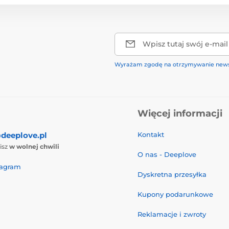
Wpisz tutaj swój e-mail
Wyrażam zgodę na otrzymywanie news
Więcej informacji
deeplove.pl
Kontakt
isz
w wolnej chwili
O nas - Deeplove
tagram
Dyskretna przesyłka
Kupony podarunkowe
Reklamacje i zwroty