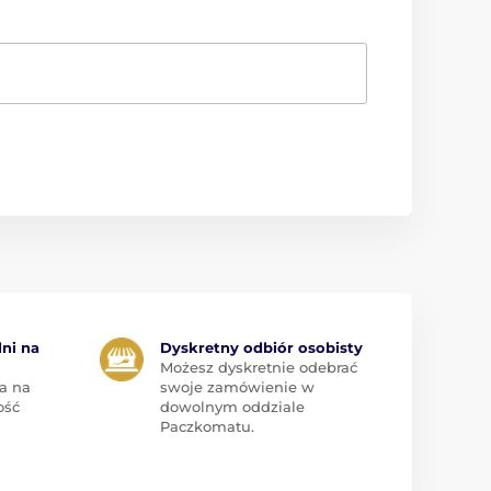
dni na
Dyskretny odbiór osobisty
Możesz dyskretnie odebrać
a na
swoje zamówienie w
ość
dowolnym oddziale
Paczkomatu.