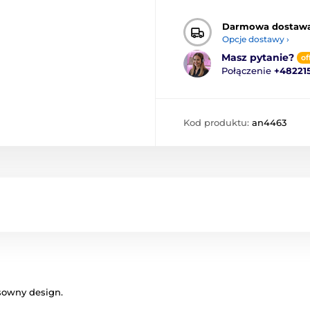
Darmowa dostaw
Opcje dostawy ›
Masz pytanie?
of
Połączenie
+48221
Kod produktu:
an4463
ksowny design.