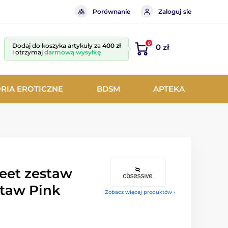
Porównanie
Zaloguj sie
0
Dodaj do koszyka artykuły za
400 zł
0 zł
i otrzymaj
darmową wysyłkę
RIA EROTICZNE
BDSM
APTEKA
eet zestaw
staw Pink
Zobacz więcej produktów ›