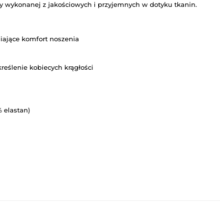
ny wykonanej z jakościowych i przyjemnych w dotyku tkanin.
niające komfort noszenia
reślenie kobiecych krągłości
% elastan)