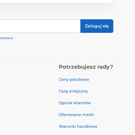
Zaloguj się
lettera
Potrzebujesz rady?
Ceny pocztowe
Targ erotyczny
Opinie klientów
Oferowane marki
Warunki handlowe