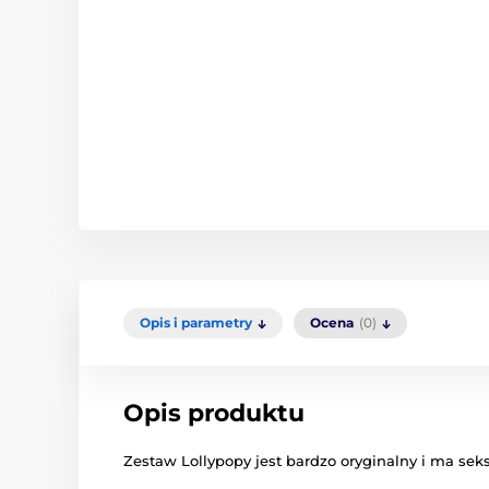
Opis i parametry
Ocena
(0)
Opis produktu
Zestaw Lollypopy jest bardzo oryginalny i ma se