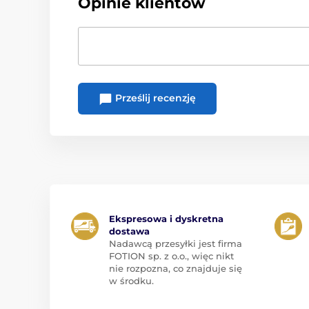
Opinie klientów
Prześlij recenzję
Ekspresowa i dyskretna
dostawa
Nadawcą przesyłki jest firma
FOTION sp. z o.o., więc nikt
nie rozpozna, co znajduje się
w środku.