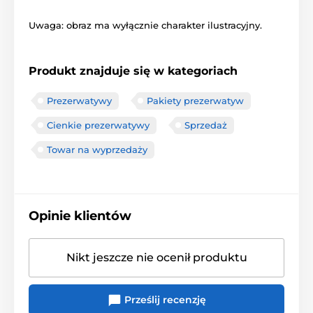
Uwaga: obraz ma wyłącznie charakter ilustracyjny.
Produkt znajduje się w kategoriach
Prezerwatywy
Pakiety prezerwatyw
Cienkie prezerwatywy
Sprzedaż
Towar na wyprzedaży
Opinie klientów
Nikt jeszcze nie ocenił produktu
Prześlij recenzję