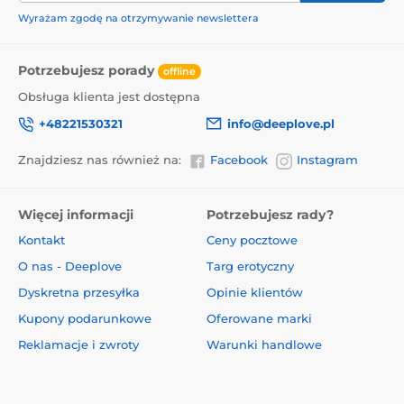
Wyrażam zgodę na otrzymywanie newslettera
Potrzebujesz porady
offline
Obsługa klienta jest dostępna
+48221530321
info@deeplove.pl
Znajdziesz nas również na:
Facebook
Instagram
Więcej informacji
Potrzebujesz rady?
Kontakt
Ceny pocztowe
O nas - Deeplove
Targ erotyczny
Dyskretna przesyłka
Opinie klientów
Kupony podarunkowe
Oferowane marki
Reklamacje i zwroty
Warunki handlowe