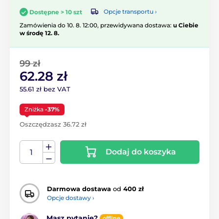
Opcje transportu ›
Dostępne > 10 szt
Zamówienia do 10. 8. 12:00, przewidywana dostawa:
u Ciebie
w środę 12. 8.
99 zł
62.28 zł
55.61 zł bez VAT
Zniżka
-37%
Oszczędzasz 36.72 zł
Dodaj do koszyka
Darmowa dostawa
od
400 zł
Opcje dostawy ›
Masz pytanie?
offline