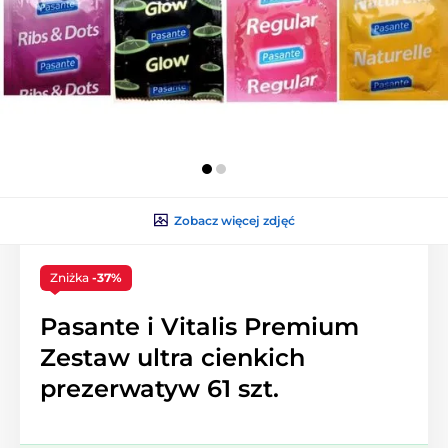
Zobacz więcej zdjęć
Zniżka
-37%
Pasante i Vitalis Premium
Zestaw ultra cienkich
prezerwatyw 61 szt.