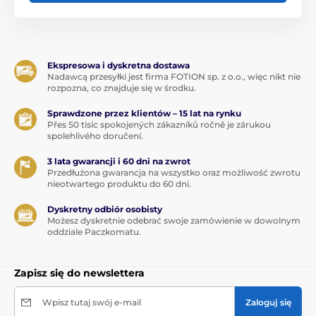
Ekspresowa i dyskretna dostawa
Nadawcą przesyłki jest firma FOTION sp. z o.o., więc nikt nie
rozpozna, co znajduje się w środku.
Sprawdzone przez klientów – 15 lat na rynku
Přes 50 tisíc spokojených zákazníků ročně je zárukou
spolehlivého doručení.
3 lata gwarancji i 60 dni na zwrot
Przedłużona gwarancja na wszystko oraz możliwość zwrotu
nieotwartego produktu do 60 dni.
Dyskretny odbiór osobisty
Możesz dyskretnie odebrać swoje zamówienie w dowolnym
oddziale Paczkomatu.
Zapisz się do newslettera
Wpisz tutaj swój e-mail
Zaloguj się