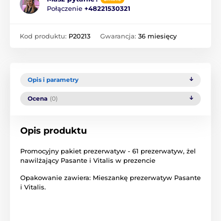
Połączenie
+48221530321
Kod produktu:
P20213
Gwarancja:
36 miesięcy
Opis i parametry
Ocena
(0)
Opis produktu
Promocyjny pakiet prezerwatyw - 61 prezerwatyw, żel
nawilżający Pasante i Vitalis w prezencie
Opakowanie zawiera: Mieszankę prezerwatyw Pasante
i Vitalis.