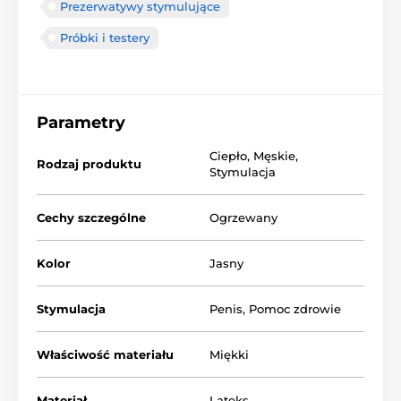
Prezerwatywy stymulujące
Próbki i testery
Parametry
Ciepło
,
Męskie
,
Rodzaj produktu
Stymulacja
Cechy szczególne
Ogrzewany
Kolor
Jasny
Stymulacja
Penis
,
Pomoc zdrowie
Właściwość materiału
Miękki
Materiał
Lateks