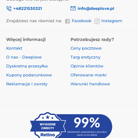
+48221530321
info@deeplove.pl
Znajdziesz nas również na:
Facebook
Instagram
Więcej informacji
Potrzebujesz rady?
Kontakt
Ceny pocztowe
O nas - Deeplove
Targ erotyczny
Dyskretna przesyłka
Opinie klientów
Kupony podarunkowe
Oferowane marki
Reklamacje i zwroty
Warunki handlowe