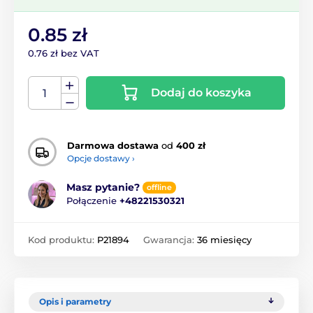
0.85 zł
0.76 zł bez VAT
Dodaj do koszyka
Darmowa dostawa
od
400 zł
Opcje dostawy ›
Masz pytanie?
offline
Połączenie
+48221530321
Kod produktu:
P21894
Gwarancja:
36 miesięcy
Opis i parametry