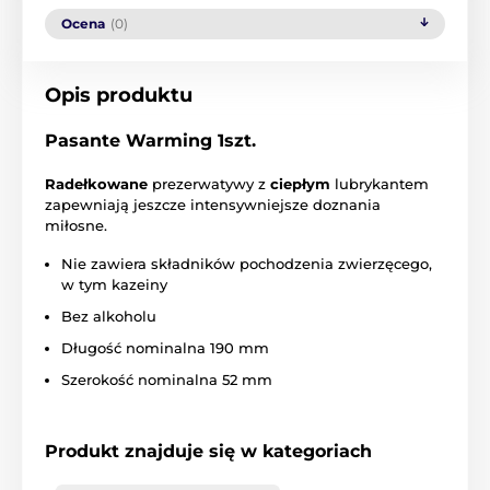
Ocena
(0)
Opis produktu
Pasante Warming 1szt.
Radełkowane
prezerwatywy z
ciepłym
lubrykantem
zapewniają jeszcze intensywniejsze doznania
miłosne.
Nie zawiera składników pochodzenia zwierzęcego,
w tym kazeiny
Bez alkoholu
Długość nominalna 190 mm
Szerokość nominalna 52 mm
Produkt znajduje się w kategoriach