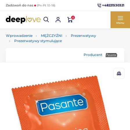
+48221530321
Zadzwoń do nas
(Pn-Pt 10-18)
0
Menu
Wprowadzenie
MĘŻCZYŹNI
Prezerwatywy
Prezerwatywy stymulujące
Producent