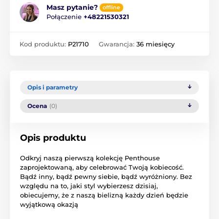
Masz pytanie?
offline
Połączenie
+48221530321
Kod produktu:
P21710
Gwarancja:
36 miesięcy
Opis i parametry
Ocena
(0)
Opis produktu
Odkryj naszą pierwszą kolekcję Penthouse
zaprojektowaną, aby celebrować Twoją kobiecość.
Bądź inny, bądź pewny siebie, bądź wyróżniony. Bez
względu na to, jaki styl wybierzesz dzisiaj,
obiecujemy, że z naszą bielizną każdy dzień będzie
wyjątkową okazją