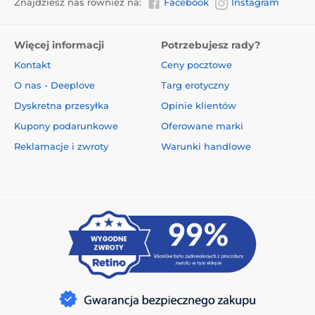
Znajdziesz nas również na:
Facebook
Instagram
Więcej informacji
Potrzebujesz rady?
Kontakt
Ceny pocztowe
O nas - Deeplove
Targ erotyczny
Dyskretna przesyłka
Opinie klientów
Kupony podarunkowe
Oferowane marki
Reklamacje i zwroty
Warunki handlowe