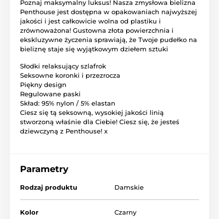
Poznaj maksymalny luksus! Nasza zmysłowa bielizna
Penthouse jest dostępna w opakowaniach najwyższej
jakości i jest całkowicie wolna od plastiku i
zrównoważona! Gustowna złota powierzchnia i
ekskluzywne życzenia sprawiają, że Twoje pudełko na
bieliznę staje się wyjątkowym dziełem sztuki
Słodki relaksujący szlafrok
Seksowne koronki i przezrocza
Piękny design
Regulowane paski
Skład: 95% nylon / 5% elastan
Ciesz się tą seksowną, wysokiej jakości linią
stworzoną właśnie dla Ciebie! Ciesz się, że jesteś
dziewczyną z Penthouse! x
Parametry
Rodzaj produktu
Damskie
Kolor
Czarny