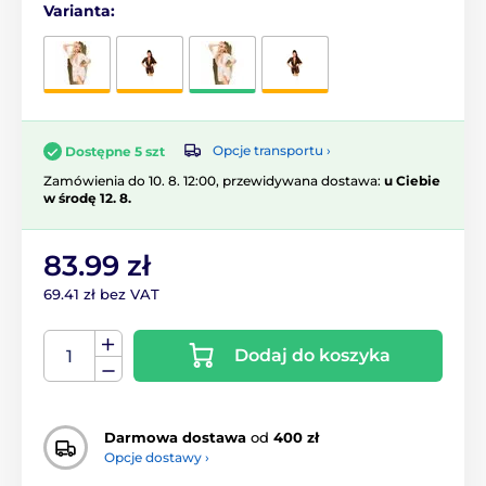
Varianta:
Opcje transportu ›
Dostępne 5 szt
Zamówienia do 10. 8. 12:00, przewidywana dostawa:
u Ciebie
w środę 12. 8.
83.99 zł
69.41 zł bez VAT
Dodaj do koszyka
Darmowa dostawa
od
400 zł
Opcje dostawy ›