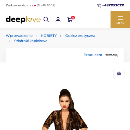
+48221530321
Zadzwoń do nas
(Pn-Pt 10-18)
0
Menu
Wprowadzenie
KOBIETY
Odzież erotyczna
Szlafroki kąpielowe
Producent