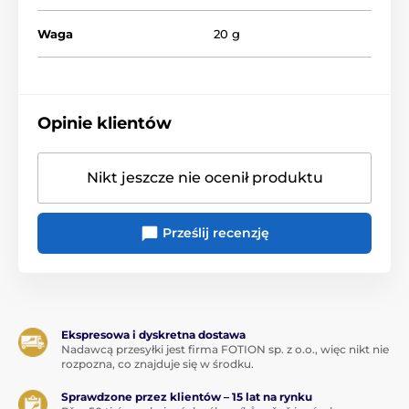
Waga
20 g
Opinie klientów
Nikt jeszcze nie ocenił produktu
Prześlij recenzję
Ekspresowa i dyskretna dostawa
Nadawcą przesyłki jest firma FOTION sp. z o.o., więc nikt nie
rozpozna, co znajduje się w środku.
Sprawdzone przez klientów – 15 lat na rynku