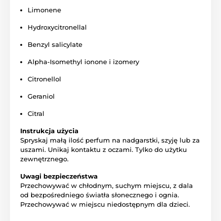
Limonene
Hydroxycitronellal
Benzyl salicylate
Alpha-Isomethyl ionone i izomery
Citronellol
Geraniol
Citral
Instrukcja użycia
Spryskaj małą ilość perfum na nadgarstki, szyję lub za
uszami. Unikaj kontaktu z oczami. Tylko do użytku
zewnętrznego.
Uwagi bezpieczeństwa
Przechowywać w chłodnym, suchym miejscu, z dala
od bezpośredniego światła słonecznego i ognia.
Przechowywać w miejscu niedostępnym dla dzieci.