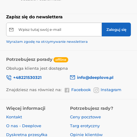
Zapisz się do newslettera
Wpisz tutaj swój e-mail
Zaloguj się
Wyrażam zgodę na otrzymywanie newslettera
Potrzebujesz porady
offline
Obsługa klienta jest dostępna
+48221530321
info@deeplove.pl
Znajdziesz nas również na:
Facebook
Instagram
Więcej informacji
Potrzebujesz rady?
Kontakt
Ceny pocztowe
O nas - Deeplove
Targ erotyczny
Dyskretna przesyłka
Opinie klientów