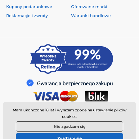
Kupony podarunkowe
Oferowane marki
Reklamacje i zwroty
Warunki handlowe
Mam ukończone 18 lat i wyrażam zgodę na
ustawianie
plików
cookies.
Nie zgadzam się
Zgadzam się
© 2026 www.deeplove.pl ⦁ Utworzono e-sklep
SIMPLIA.cz