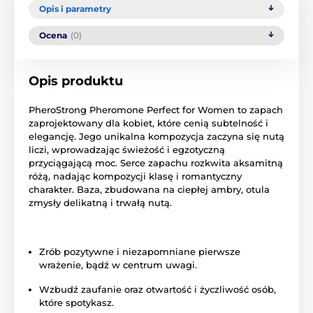
Opis i parametry
Ocena
(0)
Opis produktu
PheroStrong Pheromone Perfect for Women to zapach
zaprojektowany dla kobiet, które cenią subtelność i
elegancję. Jego unikalna kompozycja zaczyna się nutą
liczi, wprowadzając świeżość i egzotyczną
przyciągającą moc. Serce zapachu rozkwita aksamitną
różą, nadając kompozycji klasę i romantyczny
charakter. Baza, zbudowana na ciepłej ambry, otula
zmysły delikatną i trwałą nutą.
Zrób pozytywne i niezapomniane pierwsze
wrażenie, bądź w centrum uwagi.
Wzbudź zaufanie oraz otwartość i życzliwość osób,
które spotykasz.