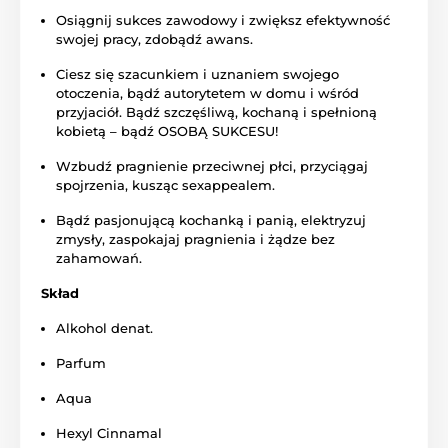
Osiągnij sukces zawodowy i zwiększ efektywność
swojej pracy, zdobądź awans.
Ciesz się szacunkiem i uznaniem swojego
otoczenia, bądź autorytetem w domu i wśród
przyjaciół. Bądź szczęśliwą, kochaną i spełnioną
kobietą – bądź OSOBĄ SUKCESU!
Wzbudź pragnienie przeciwnej płci, przyciągaj
spojrzenia, kusząc sexappealem.
Bądź pasjonującą kochanką i panią, elektryzuj
zmysły, zaspokajaj pragnienia i żądze bez
zahamowań.
Skład
Alkohol denat.
Parfum
Aqua
Hexyl Cinnamal